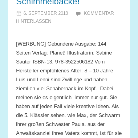
Schimmelbacke!
6. SEPTEMBER 2019
JULIA
KOMMENTAR
HINTERLASSEN
[WERBUNG] Gebundene Ausgabe: 144
Seiten Verlag: Planet! Illustratorin: Sabine
Sauter ISBN-13: 978-3522506182 Vom
Hersteller empfohlenes Alter: 8 – 10 Jahre
Luis und Lenni sind Zwillinge und haben
ziemlich viel Schabernack im Kopf. Dabei
meinen sie es eigentlich immer nur gut. Sie
haben auf jeden Fall viele kreative Ideen. Als
die 5. Klässler sehen, wie Max, der Schwarm
ihrer großen Schwester Paula, aus der
Anwaltskanzlei ihres Vaters kommt, ist für sie