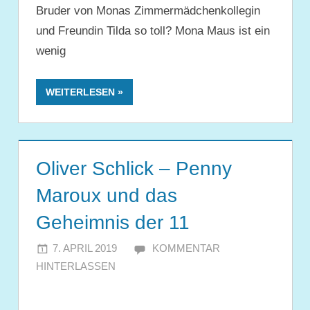
Bruder von Monas Zimmermädchenkollegin
und Freundin Tilda so toll? Mona Maus ist ein
wenig
WEITERLESEN
Oliver Schlick – Penny
Maroux und das
Geheimnis der 11
7. APRIL 2019
JULIA
KOMMENTAR
HINTERLASSEN