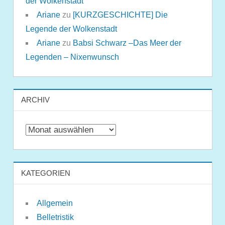
der Wolkenstadt
Ariane
zu
[KURZGESCHICHTE] Die
Legende der Wolkenstadt
Ariane
zu
Babsi Schwarz –Das Meer der
Legenden – Nixenwunsch
ARCHIV
Archiv
KATEGORIEN
Allgemein
Belletristik