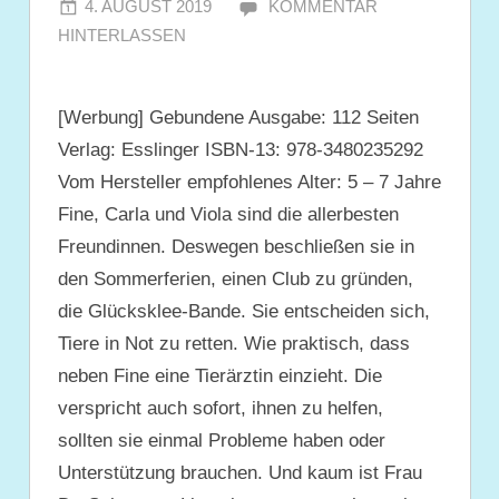
4. AUGUST 2019
JULIA
KOMMENTAR
HINTERLASSEN
[Werbung] Gebundene Ausgabe: 112 Seiten
Verlag: Esslinger ISBN-13: 978-3480235292
Vom Hersteller empfohlenes Alter: 5 – 7 Jahre
Fine, Carla und Viola sind die allerbesten
Freundinnen. Deswegen beschließen sie in
den Sommerferien, einen Club zu gründen,
die Glücksklee-Bande. Sie entscheiden sich,
Tiere in Not zu retten. Wie praktisch, dass
neben Fine eine Tierärztin einzieht. Die
verspricht auch sofort, ihnen zu helfen,
sollten sie einmal Probleme haben oder
Unterstützung brauchen. Und kaum ist Frau