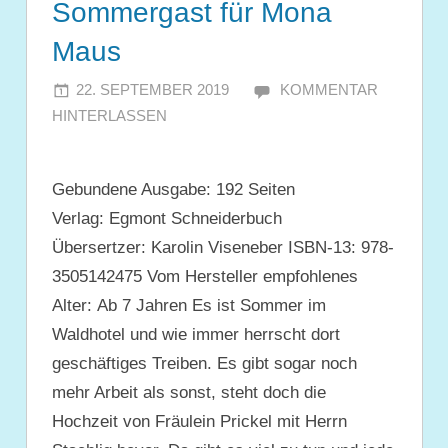
Sommergast für Mona
Maus
22. SEPTEMBER 2019
JULIA
KOMMENTAR
HINTERLASSEN
Gebundene Ausgabe: 192 Seiten
Verlag: Egmont Schneiderbuch
Übersertzer: Karolin Viseneber ISBN-13: 978-
3505142475 Vom Hersteller empfohlenes
Alter: Ab 7 Jahren Es ist Sommer im
Waldhotel und wie immer herrscht dort
geschäftiges Treiben. Es gibt sogar noch
mehr Arbeit als sonst, steht doch die
Hochzeit von Fräulein Prickel mit Herrn