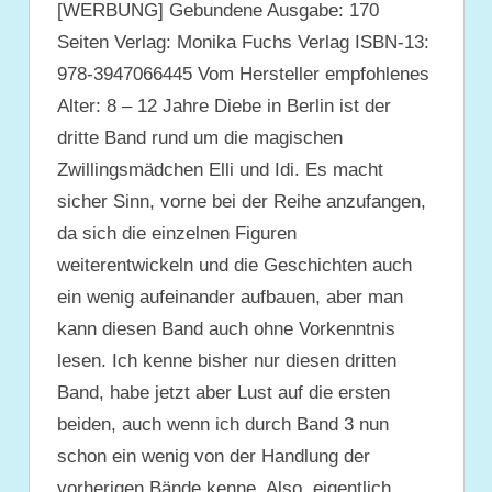
[WERBUNG] Gebundene Ausgabe: 170
Seiten Verlag: Monika Fuchs Verlag ISBN-13:
978-3947066445 Vom Hersteller empfohlenes
Alter: 8 – 12 Jahre Diebe in Berlin ist der
dritte Band rund um die magischen
Zwillingsmädchen Elli und Idi. Es macht
sicher Sinn, vorne bei der Reihe anzufangen,
da sich die einzelnen Figuren
weiterentwickeln und die Geschichten auch
ein wenig aufeinander aufbauen, aber man
kann diesen Band auch ohne Vorkenntnis
lesen. Ich kenne bisher nur diesen dritten
Band, habe jetzt aber Lust auf die ersten
beiden, auch wenn ich durch Band 3 nun
schon ein wenig von der Handlung der
vorherigen Bände kenne. Also, eigentlich