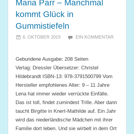
Maria Parr – Manchmal
kommt Glück in
Gummistiefeln
6. OKTOBER 2019
JULIA
EIN KOMMENTAR
Gebundene Ausgabe: 208 Seiten
Verlag: Dressler Übersetzer: Christel
Hildebrandt ISBN-13: 978-3791500799 Vom
Hersteller empfohlenes Alter: 9 – 11 Jahre
Lena hat immer wieder verrückte Einfälle.
Das ist toll, findet zumindest Trille. Aber dann
taucht Birgitte in Knert-Mathilde auf. Ein Jahr
wird das niederländische Mädchen mit ihrer
Familie dort leben. Und sie wirbelt in dem Ort