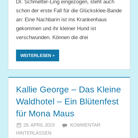
Dr. Schmetter-Ling eingezogen, steht auch
schon der erste Fall für die Glücksklee-Bande
an: Eine Nachbarin ist ins Krankenhaus
gekommen und ihr kleiner Hund ist
verschwunden. Können die drei
WEITERLESEN
Kallie George – Das Kleine
Waldhotel – Ein Blütenfest
für Mona Maus
28. APRIL 2019
JULIA
KOMMENTAR
HINTERLASSEN