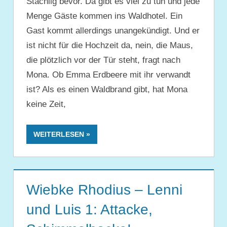
Stachlig bevor. Da gibt es viel zu tun und jede
Menge Gäste kommen ins Waldhotel. Ein
Gast kommt allerdings unangekündigt. Und er
ist nicht für die Hochzeit da, nein, die Maus,
die plötzlich vor der Tür steht, fragt nach
Mona. Ob Emma Erdbeere mit ihr verwandt
ist? Als es einen Waldbrand gibt, hat Mona
keine Zeit,
WEITERLESEN
Wiebke Rhodius – Lenni
und Luis 1: Attacke,