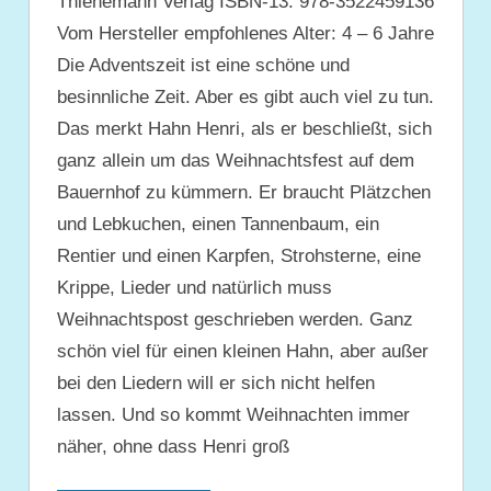
Thienemann Verlag ISBN-13: 978-3522459136
Vom Hersteller empfohlenes Alter: 4 – 6 Jahre
Die Adventszeit ist eine schöne und
besinnliche Zeit. Aber es gibt auch viel zu tun.
Das merkt Hahn Henri, als er beschließt, sich
ganz allein um das Weihnachtsfest auf dem
Bauernhof zu kümmern. Er braucht Plätzchen
und Lebkuchen, einen Tannenbaum, ein
Rentier und einen Karpfen, Strohsterne, eine
Krippe, Lieder und natürlich muss
Weihnachtspost geschrieben werden. Ganz
schön viel für einen kleinen Hahn, aber außer
bei den Liedern will er sich nicht helfen
lassen. Und so kommt Weihnachten immer
näher, ohne dass Henri groß