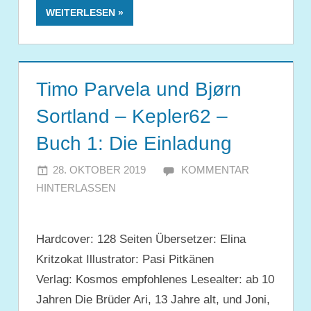
WEITERLESEN
Timo Parvela und Bjørn
Sortland – Kepler62 –
Buch 1: Die Einladung
28. OKTOBER 2019
JULIA
KOMMENTAR
HINTERLASSEN
Hardcover: 128 Seiten Übersetzer: Elina
Kritzokat Illustrator: Pasi Pitkänen
Verlag: Kosmos empfohlenes Lesealter: ab 10
Jahren Die Brüder Ari, 13 Jahre alt, und Joni,