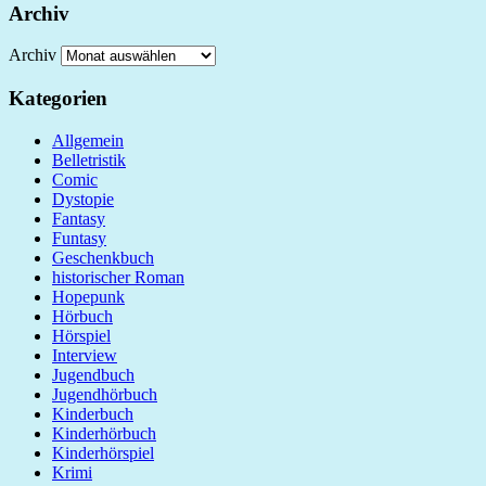
Archiv
Archiv
Kategorien
Allgemein
Belletristik
Comic
Dystopie
Fantasy
Funtasy
Geschenkbuch
historischer Roman
Hopepunk
Hörbuch
Hörspiel
Interview
Jugendbuch
Jugendhörbuch
Kinderbuch
Kinderhörbuch
Kinderhörspiel
Krimi