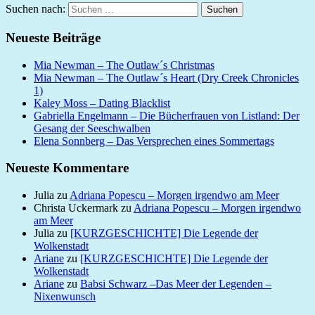
Suchen nach:
Suchen
Neueste Beiträge
Mia Newman – The Outlaw´s Christmas
Mia Newman – The Outlaw´s Heart (Dry Creek Chronicles
1)
Kaley Moss – Dating Blacklist
Gabriella Engelmann – Die Bücherfrauen von Listland: Der
Gesang der Seeschwalben
Elena Sonnberg – Das Versprechen eines Sommertags
Neueste Kommentare
Julia
zu
Adriana Popescu – Morgen irgendwo am Meer
Christa Uckermark
zu
Adriana Popescu – Morgen irgendwo
am Meer
Julia
zu
[KURZGESCHICHTE] Die Legende der
Wolkenstadt
Ariane
zu
[KURZGESCHICHTE] Die Legende der
Wolkenstadt
Ariane
zu
Babsi Schwarz –Das Meer der Legenden –
Nixenwunsch