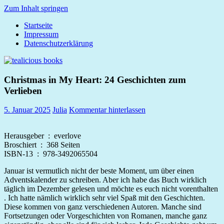
Zum Inhalt springen
Startseite
tealicious
Impressum
books
Datenschutzerklärung
Christmas in My Heart: 24 Geschichten zum
Verlieben
5. Januar 2025
Julia
Kommentar hinterlassen
Herausgeber ‏ : ‎
everlove
Broschiert ‏ : ‎
368 Seiten
ISBN-13 ‏ : ‎
978-3492065504
Januar ist vermutlich nicht der beste Moment, um über einen
Adventskalender zu schreiben. Aber ich habe das Buch wirklich
täglich im Dezember gelesen und möchte es euch nicht vorenthalten
. Ich hatte nämlich wirklich sehr viel Spaß mit den Geschichten.
Diese kommen von ganz verschiedenen Autoren. Manche sind
Fortsetzungen oder Vorgeschichten von Romanen, manche ganz