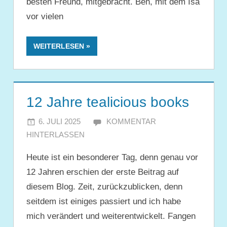
besten Freund, mitgebracht. Ben, mit dem Isa
vor vielen
WEITERLESEN
12 Jahre tealicious books
6. JULI 2025
JULIA
KOMMENTAR
HINTERLASSEN
Heute ist ein besonderer Tag, denn genau vor
12 Jahren erschien der erste Beitrag auf
diesem Blog. Zeit, zurückzublicken, denn
seitdem ist einiges passiert und ich habe
mich verändert und weiterentwickelt. Fangen