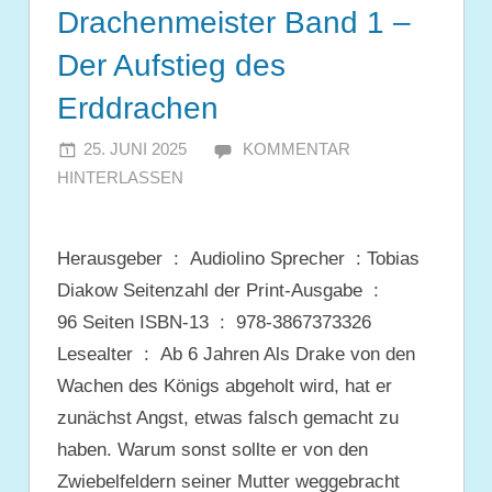
Drachenmeister Band 1 –
Der Aufstieg des
Erddrachen
25. JUNI 2025
JULIA
KOMMENTAR
HINTERLASSEN
Herausgeber ‏ : ‎ Audiolino Sprecher ‏ : ‎Tobias
Diakow Seitenzahl der Print-Ausgabe ‏ : ‎
96 Seiten ISBN-13 ‏ : ‎ 978-3867373326
Lesealter ‏ : ‎ Ab 6 Jahren Als Drake von den
Wachen des Königs abgeholt wird, hat er
zunächst Angst, etwas falsch gemacht zu
haben. Warum sonst sollte er von den
Zwiebelfeldern seiner Mutter weggebracht