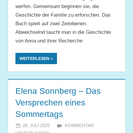
werfen. Gemeinsam beginnen sie, die
Geschichte der Familie zu erforschen. Das
Buch spielt auf zwei Zeitebenen.
Abwechselnd taucht man in die Geschichte
von Anna und ihrer Recherche
WEITERLESEN
Elena Sonnberg – Das
Versprechen eines
Sommertags
28. JULI 2025
JULIA
KOMMENTAR