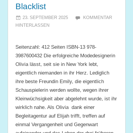
Blacklist
23. SEPTEMBER 2025
JULIA
KOMMENTAR
HINTERLASSEN
Seitenzahl: 412 Seiten ISBN-13 978-
3987600432 Die erfolgreiche Modedesignerin
Olivia lässt, seit sie in New York lebt,
eigentlich niemanden in ihr Herz. Lediglich
ihre beste Freundin Emily, die eigentlich
Schauspielerin werden wollte, wegen ihrer
Kleinwüchsigkeit aber abgelehnt wurde, ist ihr
wirklich nahe. Als Olivia dank einer
Begleitagentur auf Elijah trifft, treffen auf
einmal Vergangenheit und Gegenwart