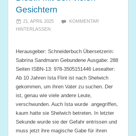
Gesichtern
21. APRIL 2025
JULIA
KOMMENTAR
HINTERLASSEN
Herausgeber: Schneiderbuch Übersetzerin:
Sabrina Sandmann Gebundene Ausgabe: ‎288
Seiten ISBN-13: 978-3505151446 Lesealter:
Ab 10 Jahren Ista Flint ist nach Shelwich
gekommen, um ihren Vater zu suchen. Der
ist, genau wie viele andere Leute,
verschwunden. Auch Ista wurde angegriffen,
kaum hatte sie Shelwich betreten. In letzter
Sekunde wurde sie der Gefahr entrissen und
muss jetzt ihre magische Gabe für ihren