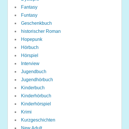
Fantasy
Funtasy
Geschenkbuch
historischer Roman
Hopepunk
Hörbuch
Hörspiel
Interview
Jugendbuch
Jugendhörbuch
Kinderbuch
Kinderhörbuch
Kinderhörspiel
Krimi
Kurzgeschichten
New Adult