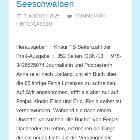
Seeschwalben
3. AUGUST 2025
JULIA
KOMMENTAR
HINTERLASSEN
Herausgeber ‏ : ‎ Knaur TB Seitenzahl der
Print-Ausgabe ‏ : ‎ 352 Seiten ISBN-13 ‏ : ‎ 978-
3426525074 Journalistin und Podcasterin
Anna reist nach Listland, um ein Buch über
die 85jährige Fenja Lorenzen zu schreiben.
Auf Sylt angekommen, trifft sie aber nur auf
Fenjas Kinder Elisa und Eric. Fenja selbst ist
verschwunden. Während sie nach einem
Unwetter versuchen, die Bücher von Fenjas
Dachboden zu retten, entdecken sie Dinge,
die ein neues Licht auf die Vergangenheit