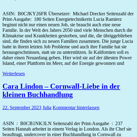
ASIN: ‎ B0CJKY26FR Übersetzer‏: ‎ Michael Drecker Seitenzahl der
Print-Ausgabe: ‎ 180 Seiten Energietechnikerin Lucia Ramirez
beginnt nicht nur einen neuen Job, sie braucht auch eine neue
Familie. In der Welt des Jahres 2050 sind viele Menschen durch die
Klimakrise und Krankheiten gestorben, und die, die übriggeblieben
sind, die finden sich zu neuen Familien zusammen. Die junge Lucia
hatte in ihrem letzten Job Probleme und auch ihre Familie hat sie
herausgeschmissen, statt sie zu unterstützen. In Kalifornien soll es
daher einen Neuanfang geben. Hier wird sie auf der ältesten Power
Island, einer Plattform im Meer, auf der Energie gewonnen und
Weiterlesen
Cara Lindon – Cornwall-Liebe in der
kleinen Buchhandlung
22. September 2023
Julia
Kommentar hinterlassen
ASIN ‏ : ‎ B0CB1NK3LN Seitenzahl der Print-Ausgabe ‏ : ‎ 237
Seiten Hannah arbeitet in einem Verlag in London. Als ihr Chef sie
beauftragt, undercover in einer Buchhandlung in Cornwall zu