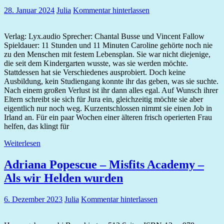
28. Januar 2024
Julia
Kommentar hinterlassen
Verlag: Lyx.audio Sprecher: Chantal Busse und Vincent Fallow
Spieldauer: 11 Stunden und 11 Minuten Caroline gehörte noch nie
zu den Menschen mit festem Lebensplan. Sie war nicht diejenige,
die seit dem Kindergarten wusste, was sie werden möchte.
Stattdessen hat sie Verschiedenes ausprobiert. Doch keine
Ausbildung, kein Studiengang konnte ihr das geben, was sie suchte.
Nach einem großen Verlust ist ihr dann alles egal. Auf Wunsch ihrer
Eltern schreibt sie sich für Jura ein, gleichzeitig möchte sie aber
eigentlich nur noch weg. Kurzentschlossen nimmt sie einen Job in
Irland an. Für ein paar Wochen einer älteren frisch operierten Frau
helfen, das klingt für
Weiterlesen
Adriana Popescue – Misfits Academy –
Als wir Helden wurden
6. Dezember 2023
Julia
Kommentar hinterlassen