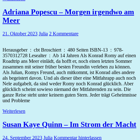
Adriana Popescu – Morgen irgendwo am
Meer
21. Oktober 2023
Julia
2 Kommentare
Herausgeber ‏ : ‎ cbt Broschiert ‏ : ‎ 480 Seiten ISBN-13 ‏ : ‎ 978-
3570312728 Lesealter ‏ : ‎ Ab 14 Jahren Als Konrad Romy auf einen
Roadtrip ans Meer einlädt, da hofft er, noch einen letzten Sommer
zusammen mit seiner früher besten Freundin verleben zu können.
Als Julian, Romys Freund, auch mitkommt, ist Konrad alles andere
als begeistert davon. Und als dieser über eine Mitfahrapp auch noch
Nele aufgabelt, da sind weder Romy noch Konrad glücklich. Aber
glücklich scheint sowieso niemand der Mitfahrenden zu sein. Die
ganze Reise steht unter keinem guten Stern. Jeder trägt Geheimnisse
und Probleme
Weiterlesen
Susan Kaye Quinn – Im Strom der Macht
24. September 2023
Julia
Kommentar hinterlassen