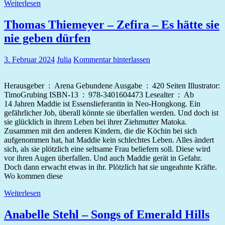
Weiterlesen
Thomas Thiemeyer – Zefira – Es hätte sie
nie geben dürfen
3. Februar 2024
Julia
Kommentar hinterlassen
Herausgeber ‏ : ‎ Arena Gebundene Ausgabe ‏ : ‎ 420 Seiten Illustrator:
TimoGrubing ISBN-13 ‏ : ‎ 978-3401604473 Lesealter ‏ : ‎ Ab
14 Jahren Maddie ist Essenslieferantin in Neo-Hongkong. Ein
gefährlicher Job, überall könnte sie überfallen werden. Und doch ist
sie glücklich in ihrem Leben bei ihrer Ziehmutter Matoka.
Zusammen mit den anderen Kindern, die die Köchin bei sich
aufgenommen hat, hat Maddie kein schlechtes Leben. Alles ändert
sich, als sie plötzlich eine seltsame Frau beliefern soll. Diese wird
vor ihren Augen überfallen. Und auch Maddie gerät in Gefahr.
Doch dann erwacht etwas in ihr. Plötzlich hat sie ungeahnte Kräfte.
Wo kommen diese
Weiterlesen
Anabelle Stehl – Songs of Emerald Hills