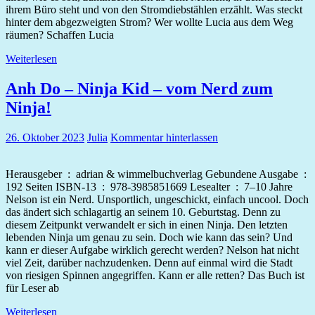
ihrem Büro steht und von den Stromdiebstählen erzählt. Was steckt
hinter dem abgezweigten Strom? Wer wollte Lucia aus dem Weg
räumen? Schaffen Lucia
Weiterlesen
Anh Do – Ninja Kid – vom Nerd zum
Ninja!
26. Oktober 2023
Julia
Kommentar hinterlassen
Herausgeber ‏ : ‎ adrian & wimmelbuchverlag Gebundene Ausgabe ‏ : ‎
192 Seiten ISBN-13 ‏ : ‎ 978-3985851669 Lesealter ‏ : ‎ 7–10 Jahre
Nelson ist ein Nerd. Unsportlich, ungeschickt, einfach uncool. Doch
das ändert sich schlagartig an seinem 10. Geburtstag. Denn zu
diesem Zeitpunkt verwandelt er sich in einen Ninja. Den letzten
lebenden Ninja um genau zu sein. Doch wie kann das sein? Und
kann er dieser Aufgabe wirklich gerecht werden? Nelson hat nicht
viel Zeit, darüber nachzudenken. Denn auf einmal wird die Stadt
von riesigen Spinnen angegriffen. Kann er alle retten? Das Buch ist
für Leser ab
Weiterlesen