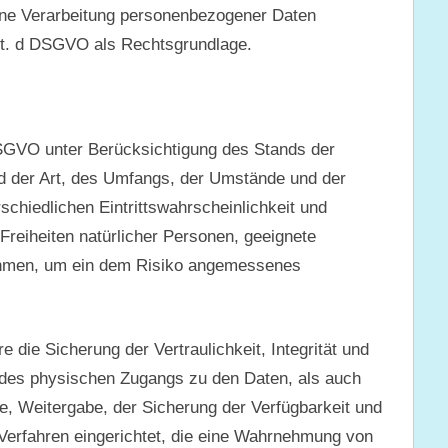
eine Verarbeitung personenbezogener Daten
 lit. d DSGVO als Rechtsgrundlage.
SGVO unter Berücksichtigung des Stands der
d der Art, des Umfangs, der Umstände und der
chiedlichen Eintrittswahrscheinlichkeit und
Freiheiten natürlicher Personen, geeignete
ahmen, um ein dem Risiko angemessenes
ie Sicherung der Vertraulichkeit, Integrität und
e des physischen Zugangs zu den Daten, als auch
be, Weitergabe, der Sicherung der Verfügbarkeit und
Verfahren eingerichtet, die eine Wahrnehmung von