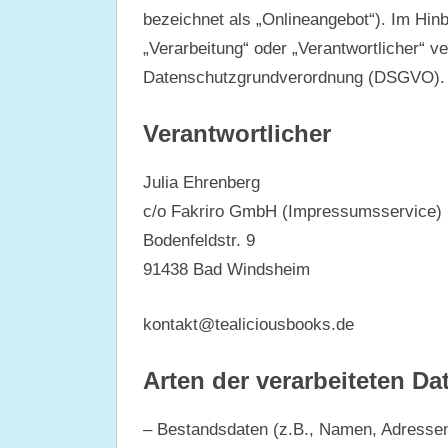
bezeichnet als „Onlineangebot“). Im Hinbl
„Verarbeitung“ oder „Verantwortlicher“ ve
Datenschutzgrundverordnung (DSGVO).
Verantwortlicher
Julia Ehrenberg
c/o Fakriro GmbH
(Impressums
service)
Bodenfeldstr. 9
91438 Bad Windsheim
kontakt@tealiciousbooks.de
Arten der verarbeiteten Da
– Bestandsdaten (z.B., Namen, Adressen