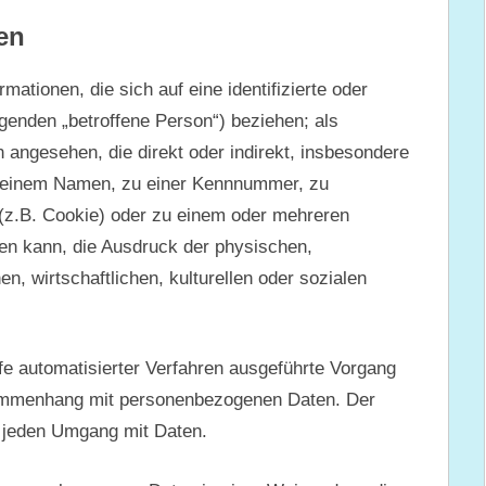
en
ationen, die sich auf eine identifizierte oder
lgenden „betroffene Person“) beziehen; als
on angesehen, die direkt oder indirekt, insbesondere
e einem Namen, zu einer Kennnummer, zu
 (z.B. Cookie) oder zu einem oder mehreren
en kann, die Ausdruck der physischen,
n, wirtschaftlichen, kulturellen oder sozialen
lfe automatisierter Verfahren ausgeführte Vorgang
ammenhang mit personenbezogenen Daten. Der
h jeden Umgang mit Daten.