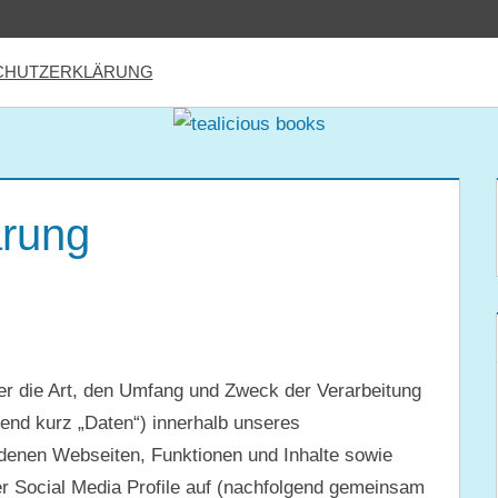
CHUTZERKLÄRUNG
ärung
er die Art, den Umfang und Zweck der Verarbeitung
nd kurz „Daten“) innerhalb unseres
denen Webseiten, Funktionen und Inhalte sowie
r Social Media Profile auf (nachfolgend gemeinsam