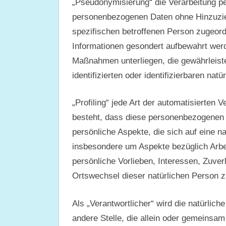
„Pseudonymisierung“ die Verarbeitung p
personenbezogenen Daten ohne Hinzuzieh
spezifischen betroffenen Person zugeord
Informationen gesondert aufbewahrt wer
Maßnahmen unterliegen, die gewährleist
identifizierten oder identifizierbaren na
„Profiling“ jede Art der automatisierten
besteht, dass diese personenbezogenen
persönliche Aspekte, die sich auf eine n
insbesondere um Aspekte bezüglich Arbei
persönliche Vorlieben, Interessen, Zuverl
Ortswechsel dieser natürlichen Person z
Als „Verantwortlicher“ wird die natürlich
andere Stelle, die allein oder gemeinsam