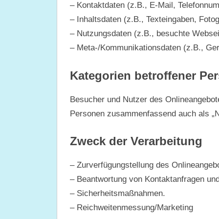
– Kontaktdaten (z.B., E-Mail, Telefonnu
– Inhaltsdaten (z.B., Texteingaben, Fotog
– Nutzungsdaten (z.B., besuchte Webseite
– Meta-/Kommunikationsdaten (z.B., Ger
Kategorien betroffener Pe
Besucher und Nutzer des Onlineangebote
Personen zusammenfassend auch als „Nu
Zweck der Verarbeitung
– Zurverfügungstellung des Onlineangebo
– Beantwortung von Kontaktanfragen un
– Sicherheitsmaßnahmen.
– Reichweitenmessung/Marketing