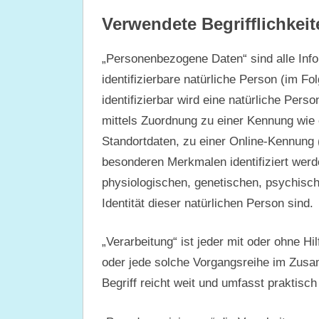
Verwendete Begrifflichkeit
„Personenbezogene Daten“ sind alle Inform
identifizierbare natürliche Person (im Fo
identifizierbar wird eine natürliche Pers
mittels Zuordnung zu einer Kennung wi
Standortdaten, zu einer Online-Kennung
besonderen Merkmalen identifiziert werd
physiologischen, genetischen, psychische
Identität dieser natürlichen Person sind.
„Verarbeitung“ ist jeder mit oder ohne Hi
oder jede solche Vorgangsreihe im Zus
Begriff reicht weit und umfasst praktisc