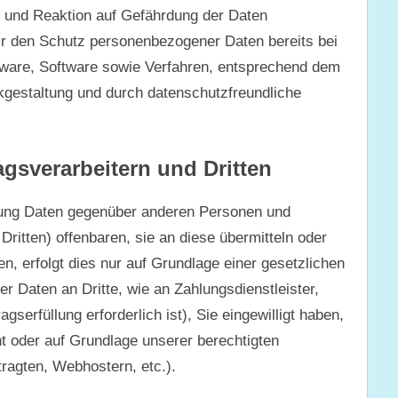
 und Reaktion auf Gefährdung der Daten
ir den Schutz personenbezogener Daten bereits bei
ware, Software sowie Verfahren, entsprechend dem
kgestaltung und durch datenschutzfreundliche
gsverarbeitern und Dritten
tung Daten gegenüber anderen Personen und
ritten) offenbaren, sie an diese übermitteln oder
en, erfolgt dies nur auf Grundlage einer gesetzlichen
er Daten an Dritte, wie an Zahlungsdienstleister,
gserfüllung erforderlich ist), Sie eingewilligt haben,
eht oder auf Grundlage unserer berechtigten
ragten, Webhostern, etc.).