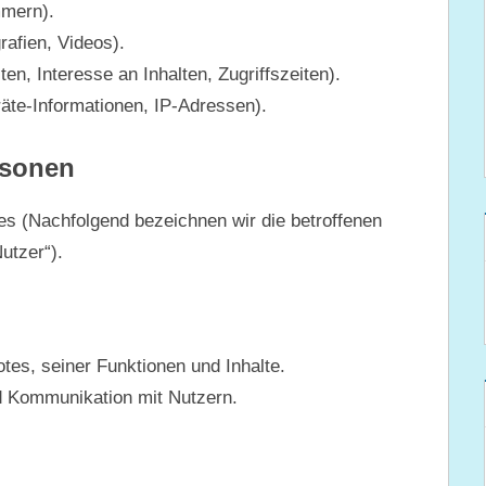
mmern).
rafien, Videos).
n, Interesse an Inhalten, Zugriffszeiten).
äte-Informationen, IP-Adressen).
rsonen
s (Nachfolgend bezeichnen wir die betroffenen
tzer“).
tes, seiner Funktionen und Inhalte.
d Kommunikation mit Nutzern.