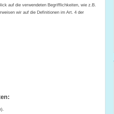
ick auf die verwendeten Begrifflichkeiten, wie z.B.
rweisen wir auf die Definitionen im Art. 4 der
ten:
).