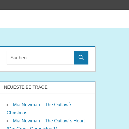
NEUESTE BEITRÄGE
Mia Newman – The Outlaw´s
Christmas
Mia Newman – The Outlaw´s Heart
(Dry Creek Chronicles 1)