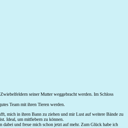
 Zwiebelfeldern seiner Mutter weggebracht werden. Im Schloss
 gutes Team mit ihren Tieren werden.
afft, mich in ihren Bann zu ziehen und mir Lust auf weitere Bände zu
st. Ideal, um mitfiebern zu können.
n dabei und freue mich schon jetzt auf mehr. Zum Glück habe ich