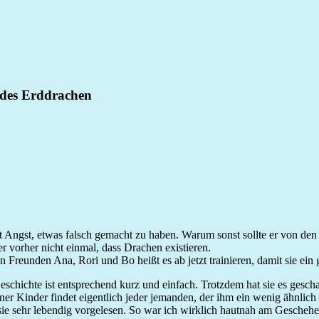
 des Erddrachen
 Angst, etwas falsch gemacht zu haben. Warum sonst sollte er von den
r vorher nicht einmal, dass Drachen existieren.
 Freunden Ana, Rori und Bo heißt es ab jetzt trainieren, damit sie ein
eschichte ist entsprechend kurz und einfach. Trotzdem hat sie es gesch
r Kinder findet eigentlich jeder jemanden, der ihm ein wenig ähnlich i
sie sehr lebendig vorgelesen. So war ich wirklich hautnah am Geschehe