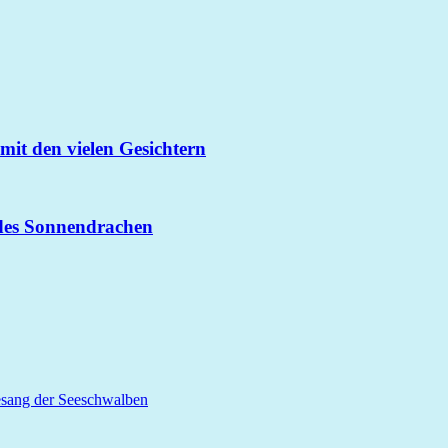
it den vielen Gesichtern
 des Sonnendrachen
esang der Seeschwalben