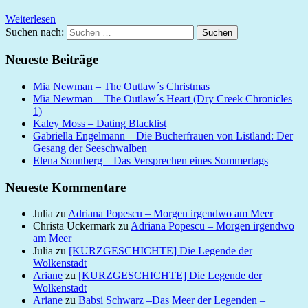
Weiterlesen
Suchen nach:
Suchen
Neueste Beiträge
Mia Newman – The Outlaw´s Christmas
Mia Newman – The Outlaw´s Heart (Dry Creek Chronicles
1)
Kaley Moss – Dating Blacklist
Gabriella Engelmann – Die Bücherfrauen von Listland: Der
Gesang der Seeschwalben
Elena Sonnberg – Das Versprechen eines Sommertags
Neueste Kommentare
Julia
zu
Adriana Popescu – Morgen irgendwo am Meer
Christa Uckermark
zu
Adriana Popescu – Morgen irgendwo
am Meer
Julia
zu
[KURZGESCHICHTE] Die Legende der
Wolkenstadt
Ariane
zu
[KURZGESCHICHTE] Die Legende der
Wolkenstadt
Ariane
zu
Babsi Schwarz –Das Meer der Legenden –