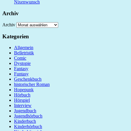
Nixenwunsch
Archiv
Archiv
Kategorien
Allgemein
Belletristik
Comic
Dystopie
Fantasy
Funtasy
Geschenkbuch
historischer Roman
Hopepunk
Hörbuch
Hörspiel
Interview
Jugendbuch
Jugendhörbuch
Kinderbuch
Kinderhörbuch