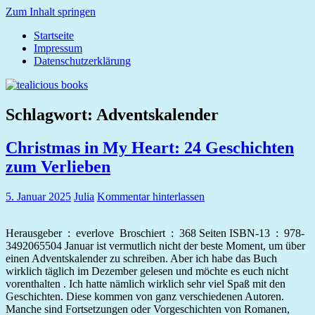
Zum Inhalt springen
Startseite
tealicious
Impressum
books
Datenschutzerklärung
Schlagwort:
Adventskalender
Christmas in My Heart: 24 Geschichten
zum Verlieben
5. Januar 2025
Julia
Kommentar hinterlassen
Herausgeber ‏ : ‎ everlove Broschiert ‏ : ‎ 368 Seiten ISBN-13 ‏ : ‎ 978-
3492065504 Januar ist vermutlich nicht der beste Moment, um über
einen Adventskalender zu schreiben. Aber ich habe das Buch
wirklich täglich im Dezember gelesen und möchte es euch nicht
vorenthalten . Ich hatte nämlich wirklich sehr viel Spaß mit den
Geschichten. Diese kommen von ganz verschiedenen Autoren.
Manche sind Fortsetzungen oder Vorgeschichten von Romanen,