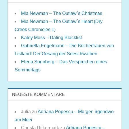
Mia Newman – The Outlaw´s Christmas
Mia Newman – The Outlaw´s Heart (Dry
Creek Chronicles 1)
Kaley Moss – Dating Blacklist
Gabriella Engelmann – Die Bücherfrauen von
Listland: Der Gesang der Seeschwalben
Elena Sonnberg – Das Versprechen eines
Sommertags
NEUESTE KOMMENTARE
Julia
zu
Adriana Popescu – Morgen irgendwo
am Meer
Christa Uckermark
zu
Adriana Popescu –