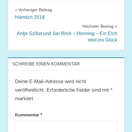
Beitragsnavigation
Vorheriger Beitrag
Hörmich 2019
Nächster Beitrag
Antje Szillat und Jan Birck – Henning – Ein Elch
reist ins Glück
SCHREIBE EINEN KOMMENTAR
Deine E-Mail-Adresse wird nicht
veröffentlicht.
Erforderliche Felder sind mit
*
markiert
Kommentar
*