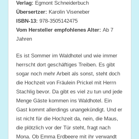
Verlag:
Egmont Schneiderbuch
Übersertzer:
Karolin Viseneber
ISBN-13:
978-3505142475
Vom Hersteller empfohlenes Alter:
Ab 7
Jahren
Es ist Sommer im Waldhotel und wie immer
herrscht dort geschäftiges Treiben. Es gibt
sogar noch mehr Arbeit als sonst, steht doch
die Hochzeit von Fräulein Prickel mit Herrn
Stachlig bevor. Da gibt es viel zu tun und jede
Menge Gäste kommen ins Waldhotel. Ein
Gast kommt allerdings unangekündigt. Und er
ist nicht für die Hochzeit da, nein, die Maus,
die plötzlich vor der Tür steht, fragt nach
Mona. Ob Emma Erdbeere mit ihr verwandt