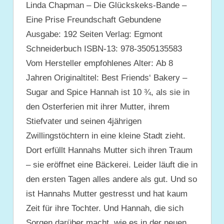
Linda Chapman – Die Glückskeks-Bande –
Eine Prise Freundschaft Gebundene
Ausgabe: 192 Seiten Verlag: Egmont
Schneiderbuch ISBN-13: 978-3505135583
Vom Hersteller empfohlenes Alter: Ab 8
Jahren Originaltitel: Best Friends‘ Bakery –
Sugar and Spice Hannah ist 10 ¾, als sie in
den Osterferien mit ihrer Mutter, ihrem
Stiefvater und seinen 4jährigen
Zwillingstöchtern in eine kleine Stadt zieht.
Dort erfüllt Hannahs Mutter sich ihren Traum
– sie eröffnet eine Bäckerei. Leider läuft die in
den ersten Tagen alles andere als gut. Und so
ist Hannahs Mutter gestresst und hat kaum
Zeit für ihre Tochter. Und Hannah, die sich
Sorgen darüber macht, wie es in der neuen