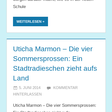
Schule
WEITERLESEN
Uticha Marmon – Die vier
Sommersprossen: Ein
Stadtradieschen zieht aufs
Land
5. JUNI 2014
JULIA
KOMMENTAR
HINTERLASSEN
Uticha Marmon – Die vier Sommersprossen: