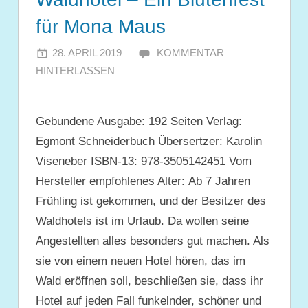
für Mona Maus
28. APRIL 2019
JULIA
KOMMENTAR
HINTERLASSEN
Gebundene Ausgabe: 192 Seiten Verlag:
Egmont Schneiderbuch Übersertzer: Karolin
Viseneber ISBN-13: 978-3505142451 Vom
Hersteller empfohlenes Alter: Ab 7 Jahren
Frühling ist gekommen, und der Besitzer des
Waldhotels ist im Urlaub. Da wollen seine
Angestellten alles besonders gut machen. Als
sie von einem neuen Hotel hören, das im
Wald eröffnen soll, beschließen sie, dass ihr
Hotel auf jeden Fall funkelnder, schöner und