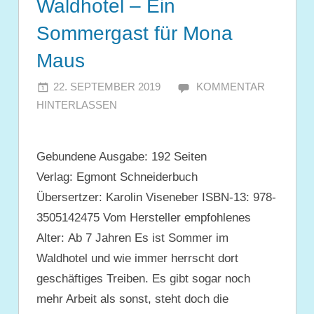
Waldhotel – Ein
Sommergast für Mona
Maus
22. SEPTEMBER 2019
JULIA
KOMMENTAR
HINTERLASSEN
Gebundene Ausgabe: 192 Seiten
Verlag: Egmont Schneiderbuch
Übersertzer: Karolin Viseneber ISBN-13: 978-
3505142475 Vom Hersteller empfohlenes
Alter: Ab 7 Jahren Es ist Sommer im
Waldhotel und wie immer herrscht dort
geschäftiges Treiben. Es gibt sogar noch
mehr Arbeit als sonst, steht doch die