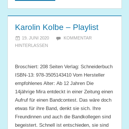
Karolin Kolbe – Playlist
19. JUNI 2020
JULIA
KOMMENTAR
HINTERLASSEN
Broschiert: 208 Seiten Verlag: Schneiderbuch
ISBN-13: 978-3505143410 Vom Hersteller
empfohlenes Alter: Ab 12 Jahren Die
14jährige Mira entdeckt in einer Zeitung einen
Aufruf für einen Bandcontest. Das wäre doch
etwas für ihre Band, denkt sie sich. Ihre
Freundinnen und auch die Bandkollegen sind
begeistert. Schnell ist entschieden, sie sind