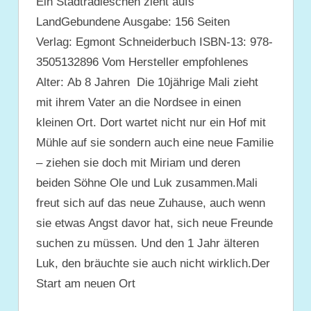
Ein Stadtradieschen zieht aufs
LandGebundene Ausgabe: 156 Seiten
Verlag: Egmont Schneiderbuch ISBN-13: 978-
3505132896 Vom Hersteller empfohlenes
Alter: Ab 8 Jahren Die 10jährige Mali zieht
mit ihrem Vater an die Nordsee in einen
kleinen Ort. Dort wartet nicht nur ein Hof mit
Mühle auf sie sondern auch eine neue Familie
– ziehen sie doch mit Miriam und deren
beiden Söhne Ole und Luk zusammen.Mali
freut sich auf das neue Zuhause, auch wenn
sie etwas Angst davor hat, sich neue Freunde
suchen zu müssen. Und den 1 Jahr älteren
Luk, den bräuchte sie auch nicht wirklich.Der
Start am neuen Ort