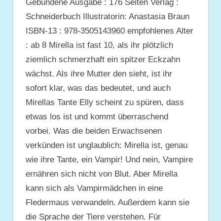
Gebundene Ausgabe : 176 Seiten Verlag :
Schneiderbuch Illustratorin: Anastasia Braun
ISBN-13 : 978-3505143960 empfohlenes Alter
: ab 8 Mirella ist fast 10, als ihr plötzlich
ziemlich schmerzhaft ein spitzer Eckzahn
wächst. Als ihre Mutter den sieht, ist ihr
sofort klar, was das bedeutet, und auch
Mirellas Tante Elly scheint zu spüren, dass
etwas los ist und kommt überraschend
vorbei. Was die beiden Erwachsenen
verkünden ist unglaublich: Mirella ist, genau
wie ihre Tante, ein Vampir! Und nein, Vampire
ernähren sich nicht von Blut. Aber Mirella
kann sich als Vampirmädchen in eine
Fledermaus verwandeln. Außerdem kann sie
die Sprache der Tiere verstehen. Für