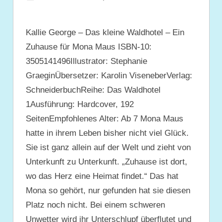
Kallie George – Das kleine Waldhotel – Ein
Zuhause für Mona Maus ISBN-10:
3505141496Illustrator: Stephanie
GraeginÜbersetzer: Karolin ViseneberVerlag:
SchneiderbuchReihe: Das Waldhotel
1Ausführung: Hardcover, 192
SeitenEmpfohlenes Alter: Ab 7 Mona Maus
hatte in ihrem Leben bisher nicht viel Glück.
Sie ist ganz allein auf der Welt und zieht von
Unterkunft zu Unterkunft. „Zuhause ist dort,
wo das Herz eine Heimat findet.“ Das hat
Mona so gehört, nur gefunden hat sie diesen
Platz noch nicht. Bei einem schweren
Unwetter wird ihr Unterschlupf überflutet und