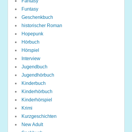
Fantasy
Funtasy
Geschenkbuch
historischer Roman
Hopepunk
Hörbuch
Hörspiel
Interview
Jugendbuch
Jugendhörbuch
Kinderbuch
Kinderhörbuch
Kinderhörspiel
Krimi
Kurzgeschichten
New Adult