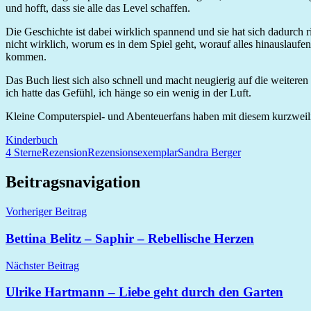
und hofft, dass sie alle das Level schaffen.
Die Geschichte ist dabei wirklich spannend und sie hat sich dadurch
nicht wirklich, worum es in dem Spiel geht, worauf alles hinauslaufen
kommen.
Das Buch liest sich also schnell und macht neugierig auf die weiteren
ich hatte das Gefühl, ich hänge so ein wenig in der Luft.
Kleine Computerspiel- und Abenteuerfans haben mit diesem kurzweilig
Kinderbuch
4 Sterne
Rezension
Rezensionsexemplar
Sandra Berger
Beitragsnavigation
Vorheriger Beitrag
Bettina Belitz – Saphir – Rebellische Herzen
Nächster Beitrag
Ulrike Hartmann – Liebe geht durch den Garten