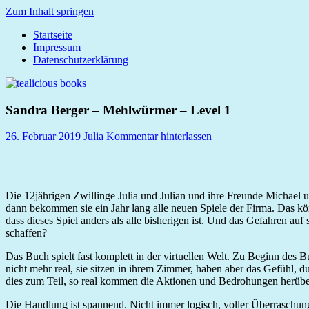
Zum Inhalt springen
Startseite
tealicious
Impressum
books
Datenschutzerklärung
Sandra Berger – Mehlwürmer – Level 1
26. Februar 2019
Julia
Kommentar hinterlassen
Die 12jährigen Zwillinge Julia und Julian und ihre Freunde Michael 
dann bekommen sie ein Jahr lang alle neuen Spiele der Firma. Das kön
dass dieses Spiel anders als alle bisherigen ist. Und das Gefahren auf
schaffen?
Das Buch spielt fast komplett in der virtuellen Welt. Zu Beginn des B
nicht mehr real, sie sitzen in ihrem Zimmer, haben aber das Gefühl, 
dies zum Teil, so real kommen die Aktionen und Bedrohungen herübe
Die Handlung ist spannend. Nicht immer logisch, voller Überraschung