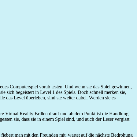
 neues Computerspiel vorab testen. Und wenn sie das Spiel gewinnen,
e sich begeistert in Level 1 des Spiels. Doch schnell merken sie,
lle das Level überleben, sind sie weiter dabei. Werden sie es
hre Virtual Reality Brillen drauf und ab dem Punkt ist die Handlung
ssen sie, dass sie in einem Spiel sind, und auch der Leser vergisst
 fiebert man mit den Freunden mit, wartet auf die nächste Bedrohung