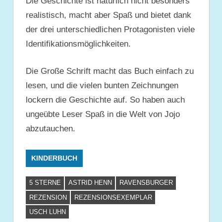
Die Geschichte ist natürlich nicht besonders
realistisch, macht aber Spaß und bietet dank
der drei unterschiedlichen Protagonisten viele
Identifikationsmöglichkeiten.
Die Große Schrift macht das Buch einfach zu
lesen, und die vielen bunten Zeichnungen
lockern die Geschichte auf. So haben auch
ungeübte Leser Spaß in die Welt von Jojo
abzutauchen.
KINDERBUCH
5 STERNE
ASTRID HENN
RAVENSBURGER
REZENSION
REZENSIONSEXEMPLAR
USCH LUHN