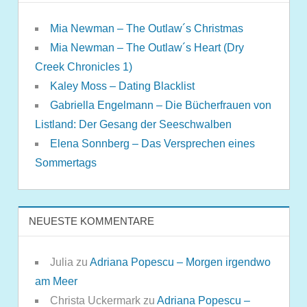
Mia Newman – The Outlaw´s Christmas
Mia Newman – The Outlaw´s Heart (Dry
Creek Chronicles 1)
Kaley Moss – Dating Blacklist
Gabriella Engelmann – Die Bücherfrauen von
Listland: Der Gesang der Seeschwalben
Elena Sonnberg – Das Versprechen eines
Sommertags
NEUESTE KOMMENTARE
Julia
zu
Adriana Popescu – Morgen irgendwo
am Meer
Christa Uckermark
zu
Adriana Popescu –