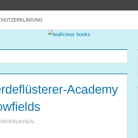
CHUTZERKLÄRUNG
erdeflüsterer-Academy
wfields
HINTERLASSEN