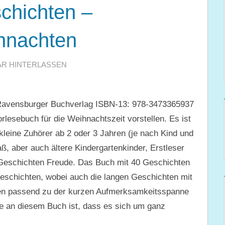
chichten –
hnachten
R HINTERLASSEN
Ravensburger Buchverlag ISBN-13: 978-3473365937
rlesebuch für die Weihnachtszeit vorstellen. Es ist
 kleine Zuhörer ab 2 oder 3 Jahren (je nach Kind und
 aber auch ältere Kindergartenkinder, Erstleser
Geschichten Freude. Das Buch mit 40 Geschichten
 Geschichten, wobei auch die langen Geschichten mit
ben passend zu der kurzen Aufmerksamkeitsspanne
e an diesem Buch ist, dass es sich um ganz