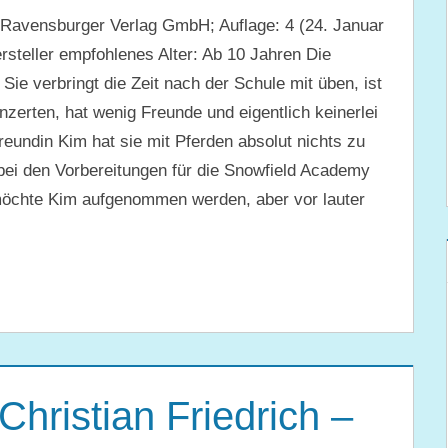
Ravensburger Verlag GmbH; Auflage: 4 (24. Januar
teller empfohlenes Alter: Ab 10 Jahren Die
 Sie verbringt die Zeit nach der Schule mit üben, ist
zerten, hat wenig Freunde und eigentlich keinerlei
reundin Kim hat sie mit Pferden absolut nichts zu
r bei den Vorbereitungen für die Snowfield Academy
r möchte Kim aufgenommen werden, aber vor lauter
Christian Friedrich –