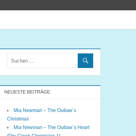
NEUESTE BEITRÄGE
Mia Newman – The Outlaw´s
Christmas
Mia Newman – The Outlaw´s Heart
(Dry Creek Chronicles 1)