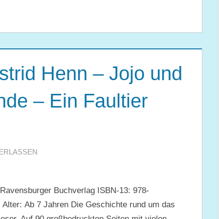
trid Henn – Jojo und
de – Ein Faultier
ERLASSEN
 Ravensburger Buchverlag ISBN-13: 978-
Alter: Ab 7 Jahren Die Geschichte rund um das
tleser. Auf 90 großbedruckten Seiten mit vielen