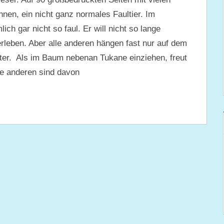
nnen, ein nicht ganz normales Faultier. Im
ich gar nicht so faul. Er will nicht so lange
 erleben. Aber alle anderen hängen fast nur auf dem
nter. Als im Baum nebenan Tukane einziehen, freut
lle anderen sind davon