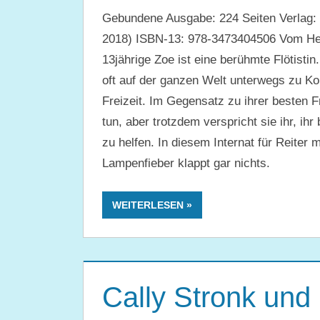
Gebundene Ausgabe: 224 Seiten Verlag: 
2018) ISBN-13: 978-3473404506 Vom Hers
13jährige Zoe ist eine berühmte Flötistin.
oft auf der ganzen Welt unterwegs zu Kon
Freizeit. Im Gegensatz zu ihrer besten F
tun, aber trotzdem verspricht sie ihr, ih
zu helfen. In diesem Internat für Reite
Lampenfieber klappt gar nichts.
WEITERLESEN
Cally Stronk und 