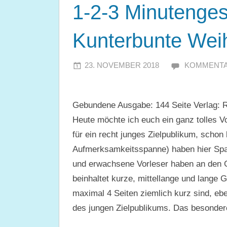
1-2-3 Minutenges
Kunterbunte Wei
23. NOVEMBER 2018
JULIA
KOMMENTA
Gebundene Ausgabe: 144 Seite Verlag: 
Heute möchte ich euch ein ganz tolles Vo
für ein recht junges Zielpublikum, schon
Aufmerksamkeitsspanne) haben hier Spaß,
und erwachsene Vorleser haben an den 
beinhaltet kurze, mittellange und lange
maximal 4 Seiten ziemlich kurz sind, e
des jungen Zielpublikums. Das besonder