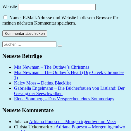
Website
Name, E-Mail-Adresse und Website in diesem Browser für
meinen nächsten Kommentar speichern.
Suchen
Suchen
nach:
Neueste Beiträge
Mia Newman – The Outlaw´s Christmas
Mia Newman – The Outlaw´s Heart (Dry Creek Chronicles
1)
Kaley Moss – Dating Blacklist
Gabriella Engelmann – Die Bücherfrauen von Listland: Der
Gesang der Seeschwalben
Elena Sonnberg – Das Versprechen eines Sommertags
Neueste Kommentare
Julia
zu
Adriana Popescu – Morgen irgendwo am Meer
Christa Uckermark
zu
Adriana Popescu – Morgen irgendwo