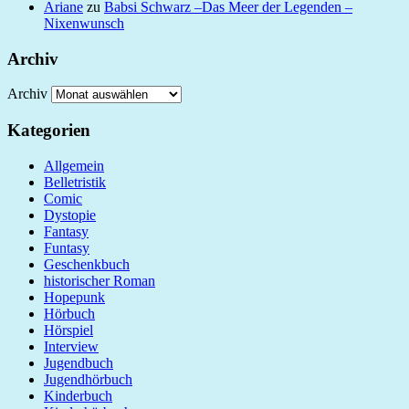
Ariane
zu
Babsi Schwarz –Das Meer der Legenden –
Nixenwunsch
Archiv
Archiv
Kategorien
Allgemein
Belletristik
Comic
Dystopie
Fantasy
Funtasy
Geschenkbuch
historischer Roman
Hopepunk
Hörbuch
Hörspiel
Interview
Jugendbuch
Jugendhörbuch
Kinderbuch