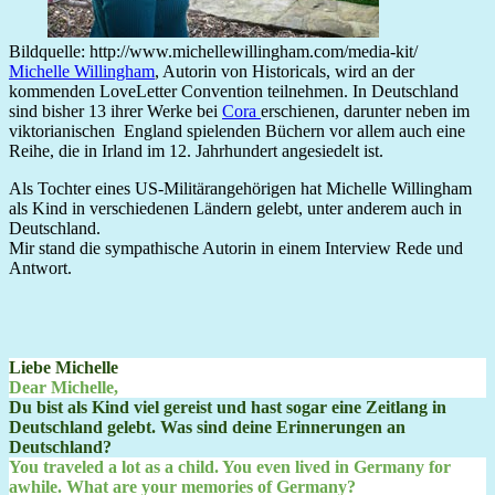
Bildquelle: http://www.michellewillingham.com/media-kit/
Michelle Willingham
, Autorin von Historicals, wird an der
kommenden LoveLetter Convention teilnehmen. In Deutschland
sind bisher 13 ihrer Werke bei
Cora
erschienen, darunter neben im
viktorianischen England spielenden Büchern vor allem auch eine
Reihe, die in Irland im 12. Jahrhundert angesiedelt ist.
Als Tochter eines US-Militärangehörigen hat Michelle Willingham
als Kind in verschiedenen Ländern gelebt, unter anderem auch in
Deutschland.
Mir stand die sympathische Autorin in einem Interview Rede und
Antwort.
Liebe Michelle
Dear Michelle,
Du bist als Kind viel gereist und hast sogar eine Zeitlang in
Deutschland gelebt. Was sind deine Erinnerungen an
Deutschland?
You traveled a lot as a child. You even lived in Germany for
awhile. What are your memories of Germany?