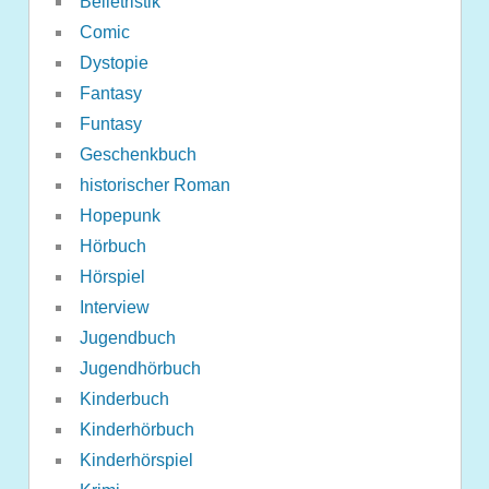
Belletristik
Comic
Dystopie
Fantasy
Funtasy
Geschenkbuch
historischer Roman
Hopepunk
Hörbuch
Hörspiel
Interview
Jugendbuch
Jugendhörbuch
Kinderbuch
Kinderhörbuch
Kinderhörspiel