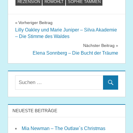
REZENSION
ROWOHLT
SOPHIE TAMMEN
Beitragsnavigation
Vorheriger Beitrag
Lilly Oakley und Marie Juniper – Silva Akademie
– Die Stimme des Waldes
Nächster Beitrag
Elena Sonnberg – Die Bucht der Träume
NEUESTE BEITRÄGE
Mia Newman – The Outlaw´s Christmas