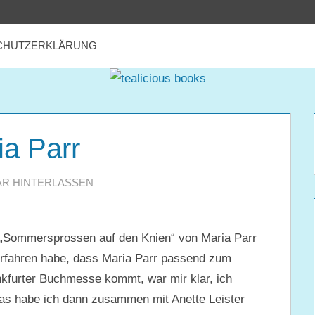
CHUTZERKLÄRUNG
ia Parr
R HINTERLASSEN
 „Sommersprossen auf den Knien“ von Maria Parr
 erfahren habe, dass Maria Parr passend zum
kfurter Buchmesse kommt, war mir klar, ich
das habe ich dann zusammen mit Anette Leister