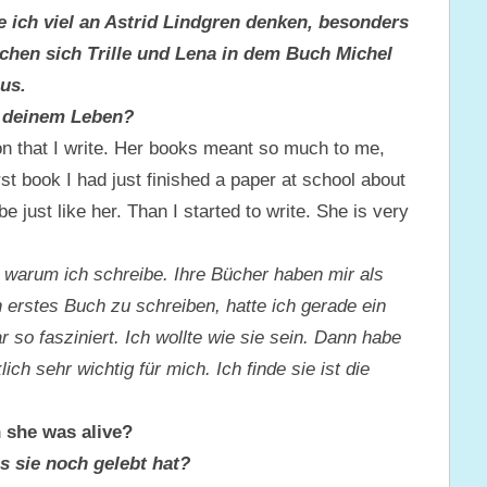
 ich viel an Astrid Lindgren denken, besonders
chen sich Trille und Lena in dem Buch Michel
us.
n deinem Leben?
on that I write. Her books meant so much to me,
rst book I had just finished a paper at school about
e just like her. Than I started to write. She is very
, warum ich schreibe. Ihre Bücher haben mir als
n erstes Buch zu schreiben, hatte ich gerade ein
 so fasziniert. Ich wollte wie sie sein. Dann habe
ich sehr wichtig für mich. Ich finde sie ist die
 she was alive?
ls sie noch gelebt hat?