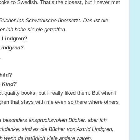
ooks to Swedish. That’s the closest, but I never met
e Bücher ins Schwedische übersetzt. Das ist die
er ich habe sie nie getroffen.
d Lindgren?
 Lindgren?
.
hild?
s Kind?
t quality books, but I really liked them. But when I
dgren that stays with me even so there where others
ne besonders anspruchsvollen Bücher, aber ich
ckdenke, sind es die Bücher von Astrid Lindgren,
ch wenn da natürlich viele andere waren.