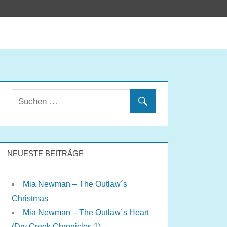
NEUESTE BEITRÄGE
Mia Newman – The Outlaw´s
Christmas
Mia Newman – The Outlaw´s Heart
(Dry Creek Chronicles 1)