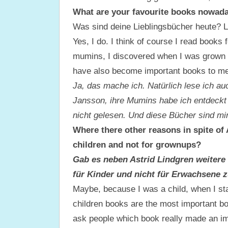
What are your favourite books nowaday
Was sind deine Lieblingsbücher heute? 
Yes, I do. I think of course I read books
mumins, I discovered when I was grown u
have also become important books to me
Ja, das mache ich. Natürlich lese ich a
Jansson, ihre Mumins habe ich entdeckt 
nicht gelesen. Und diese Bücher sind mi
Where there other reasons in spite of 
children and not for grownups?
Gab es neben Astrid Lindgren weitere 
für Kinder und nicht für Erwachsene 
Maybe, because I was a child, when I star
children books are the most important book
ask people which book really made an imp