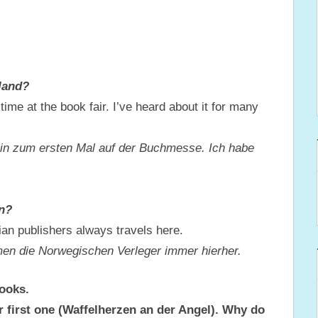
hland?
time at the book fair. I’ve heard about it for many
bin zum ersten Mal auf der Buchmesse. Ich habe
n?
ian publishers always travels here.
men die Norwegischen Verleger immer hierher.
ooks.
r first one (Waffelherzen an der Angel). Why do