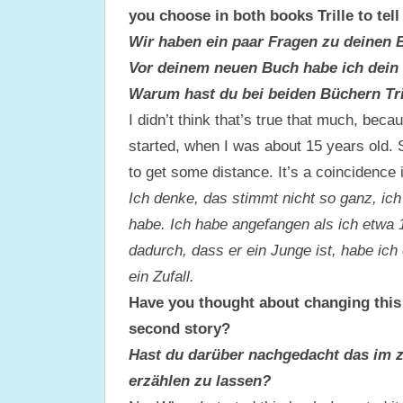
you choose in both books Trille to tell
Wir haben ein paar Fragen zu deinen 
Vor deinem neuen Buch habe ich dein e
Warum hast du bei beiden Büchern Tri
I didn’t think that’s true that much, beca
started, when I was about 15 years old. So
to get some distance. It’s a coincidence 
Ich denke, das stimmt nicht so ganz, ich
habe. Ich habe angefangen als ich etwa 15
dadurch, dass er ein Junge ist, habe ic
ein Zufall.
Have you thought about changing this 
second story?
Hast du darüber nachgedacht das im 
erzählen zu lassen?