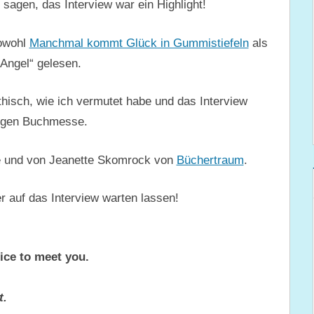
sagen, das Interview war ein Highlight!
sowohl
Manchmal kommt Glück in Gummistiefeln
als
 Angel“ gelesen.
thisch, wie ich vermutet habe und das Interview
rigen Buchmesse.
te und von Jeanette Skomrock von
Büchertraum
.
er auf das Interview warten lassen!
nice to meet you.
t.