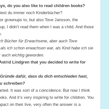
s, do you also like to read children books?
Liest du immer noch Kinderbücher?
 for grownups to, but also Tove Jansson, the
p, I didn’t read them when I was a child. And those
.
uch Bücher für Erwachsene, aber auch Tove
als ich schon erwachsen war, als Kind habe ich sie
r auch wichtig geworden.
Astrid Lindgren that you decided to write for
Gründe dafür, dass du dich entschieden hast,
zu schreiben?
ted. It was sort of a coincidence. But now I think
s. And it’s very inspiring to write for children. You
act on their live, very often the answer is a