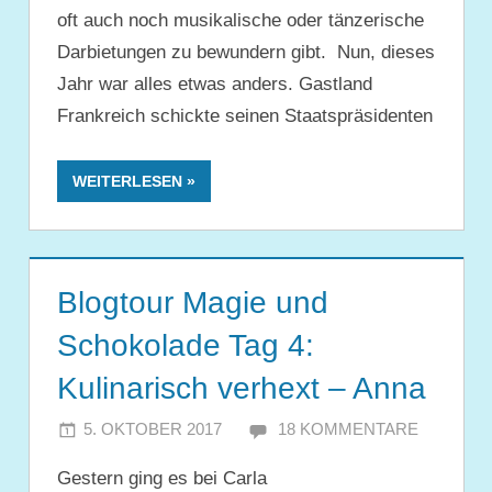
oft auch noch musikalische oder tänzerische
Darbietungen zu bewundern gibt. Nun, dieses
Jahr war alles etwas anders. Gastland
Frankreich schickte seinen Staatspräsidenten
WEITERLESEN
Blogtour Magie und
Schokolade Tag 4:
Kulinarisch verhext – Anna
5. OKTOBER 2017
JULIA
18 KOMMENTARE
Gestern ging es bei Carla