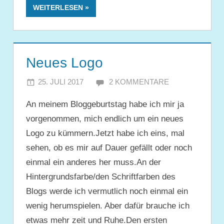
WEITERLESEN
Neues Logo
25. JULI 2017
JULIA
2 KOMMENTARE
An meinem Bloggeburtstag habe ich mir ja
vorgenommen, mich endlich um ein neues
Logo zu kümmern.Jetzt habe ich eins, mal
sehen, ob es mir auf Dauer gefällt oder noch
einmal ein anderes her muss.An der
Hintergrundsfarbe/den Schriftfarben des
Blogs werde ich vermutlich noch einmal ein
wenig herumspielen. Aber dafür brauche ich
etwas mehr zeit und Ruhe.Den ersten