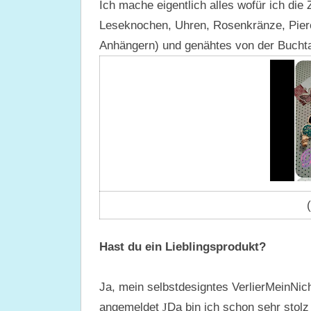
Ich mache eigentlich alles wofür ich di
Leseknochen, Uhren, Rosenkränze, Pierc
Anhängern) und genähtes von der Buchta
Hast du ein Lieblingsprodukt?
Ja, mein selbstdesigntes VerlierMeinN
angemeldet
J
Da bin ich schon sehr stolz