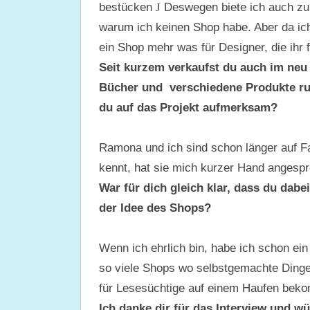
bestücken
J
Deswegen biete ich auch zu 
warum ich keinen Shop habe. Aber da ich
ein Shop mehr was für Designer, die ihr 
Seit kurzem verkaufst du auch im neu 
Bücher und verschiedene Produkte r
du auf das Projekt aufmerksam?
Ramona und ich sind schon länger auf F
kennt, hat sie mich kurzer Hand angespro
War für dich gleich klar, dass du dabe
der Idee des Shops?
Wenn ich ehrlich bin, habe ich schon ei
so viele Shops wo selbstgemachte Dinge
für Lesesüchtige auf einem Haufen bekomm
Ich danke dir für das Interview und wü