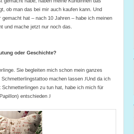
st gemacht habe, haben meine Kundinnen das
t, ob man das bei mir auch kaufen kann. Und
 gemacht hat – nach 10 Jahren – habe ich meinen
t und mache jetzt nur noch das.
utung oder Geschichte?
terlinge. Sie begleiten mich schon mein ganzes
s Schmetterlingstattoo machen lassen
J
Und da ich
 Schmetterlingen zu tun hat, habe ich mich für
 Papillon) entschieden
J