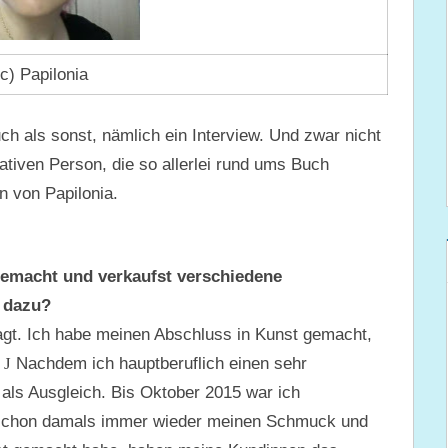
(c) Papilonia
h als sonst, nämlich ein Interview. Und zwar nicht
ativen Person, die so allerlei rund ums Buch
n von Papilonia.
emacht und verkaufst verschiedene
 dazu?
agt. Ich habe meinen Abschluss in Kunst gemacht,
r
J
Nachdem ich hauptberuflich einen sehr
als Ausgleich. Bis Oktober 2015 war ich
h schon damals immer wieder meinen Schmuck und