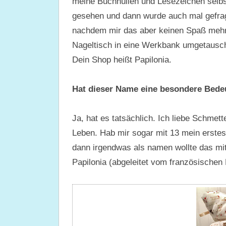
meine Buchhüllen und Lesezeichen selb
gesehen und dann wurde auch mal gefrag
nachdem mir das aber keinen Spaß mehr
Nageltisch in eine Werkbank umgetausch
Dein Shop heißt Papilonia.
Hat dieser Name eine besondere Bede
Ja, hat es tatsächlich. Ich liebe Schmet
Leben. Hab mir sogar mit 13 mein erste
dann irgendwas als namen wollte das mit
Papilonia (abgeleitet vom französischen