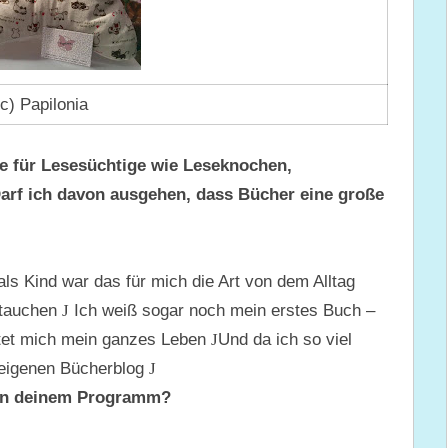
(c) Papilonia
te für Lesesüchtige wie Leseknochen,
arf ich davon ausgehen, dass Bücher eine große
als Kind war das für mich die Art von dem Alltag
 tauchen
J
Ich weiß sogar noch mein erstes Buch –
itet mich mein ganzes Leben
J
Und da ich so viel
 eigenen Bücherblog
J
 in deinem Programm?