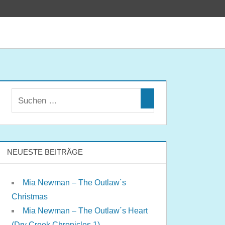
NEUESTE BEITRÄGE
Mia Newman – The Outlaw´s
Christmas
Mia Newman – The Outlaw´s Heart
(Dry Creek Chronicles 1)