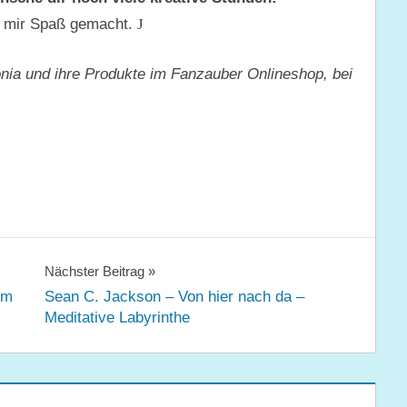
at mir Spaß gemacht.
J
onia und ihre Produkte im Fanzauber Onlineshop, bei
Nächster Beitrag
rm
Sean C. Jackson – Von hier nach da –
Meditative Labyrinthe