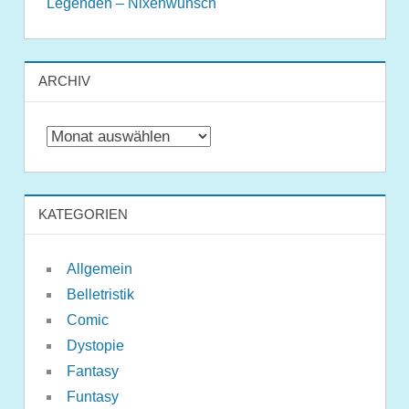
Legenden – Nixenwunsch
ARCHIV
Archiv
KATEGORIEN
Allgemein
Belletristik
Comic
Dystopie
Fantasy
Funtasy