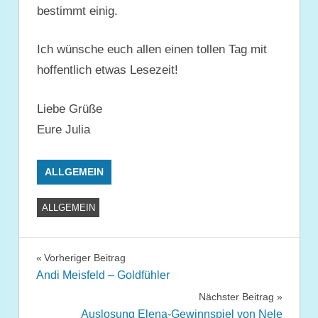
bestimmt einig.
Ich wünsche euch allen einen tollen Tag mit
hoffentlich etwas Lesezeit!
Liebe Grüße
Eure Julia
ALLGEMEIN
ALLGEMEIN
Beitragsnavigation
Vorheriger Beitrag
Andi Meisfeld – Goldfühler
Nächster Beitrag
Auslosung Elena-Gewinnspiel von Nele