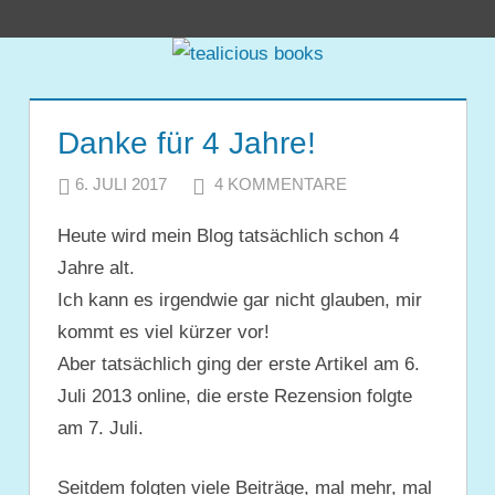
Zum
tealicious
Inhalt
springen
books
Danke für 4 Jahre!
6. JULI 2017
JULIA
4 KOMMENTARE
Heute wird mein Blog tatsächlich schon 4
Jahre alt.
Ich kann es irgendwie gar nicht glauben, mir
kommt es viel kürzer vor!
Aber tatsächlich ging der erste Artikel am 6.
Juli 2013 online, die erste Rezension folgte
am 7. Juli.
Seitdem folgten viele Beiträge, mal mehr, mal