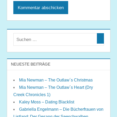
NEUESTE BEITRÄGE
Mia Newman – The Outlaw´s Christmas
Mia Newman – The Outlaw´s Heart (Dry
Creek Chronicles 1)
Kaley Moss – Dating Blacklist
Gabriella Engelmann – Die Bücherfrauen von
Listland: Der Gesang der Seeschwalben