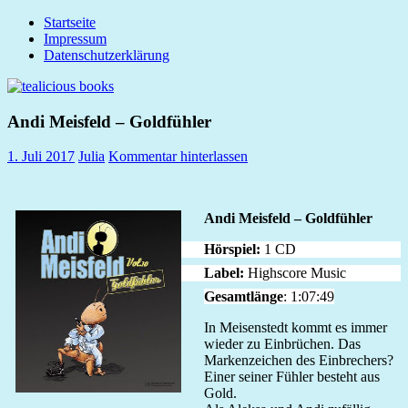
Zum
Startseite
tealicious
Inhalt
Impressum
books
springen
Datenschutzerklärung
Andi Meisfeld – Goldfühler
1. Juli 2017
Julia
Kommentar hinterlassen
Andi Meisfeld – Goldfühler
Hörspiel:
1 CD
Label:
Highscore Music
Gesamtlänge
: 1:07:49
In Meisenstedt kommt es immer
wieder zu Einbrüchen. Das
Markenzeichen des Einbrechers?
Einer seiner Fühler besteht aus
Gold.