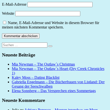
E-Mail-Adresse
Website
Name, E-Mail-Adresse und Website in diesem Browser für
meinen nächsten Kommentar speichern.
Suchen
Suchen
nach:
Neueste Beiträge
Mia Newman – The Outlaw´s Christmas
Mia Newman – The Outlaw´s Heart (Dry Creek Chronicles
1)
Kaley Moss – Dating Blacklist
Gabriella Engelmann – Die Bücherfrauen von Listland: Der
Gesang der Seeschwalben
Elena Sonnberg – Das Versprechen eines Sommertags
Neueste Kommentare
Julia
zu
Adriana Popescu – Morgen irgendwo am Meer