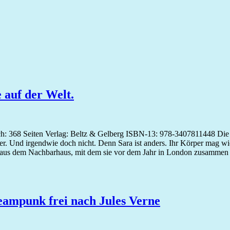
 auf der Welt.
ch: 368 Seiten Verlag: Beltz & Gelberg ISBN-13: 978-3407811448 Die
er. Und irgendwie doch nicht. Denn Sara ist anders. Ihr Körper mag wi
nge aus dem Nachbarhaus, mit dem sie vor dem Jahr in London zusammen
teampunk frei nach Jules Verne