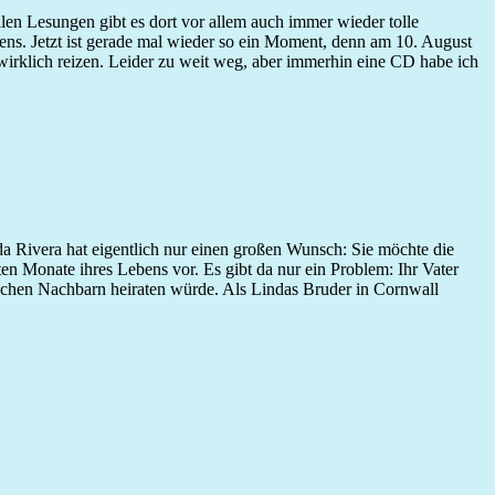
len Lesungen gibt es dort vor allem auch immer wieder tolle
ens. Jetzt ist gerade mal wieder so ein Moment, denn am 10. August
h wirklich reizen. Leider zu weit weg, aber immerhin eine CD habe ich
a Rivera hat eigentlich nur einen großen Wunsch: Sie möchte die
en Monate ihres Lebens vor. Es gibt da nur ein Problem: Ihr Vater
 reichen Nachbarn heiraten würde. Als Lindas Bruder in Cornwall