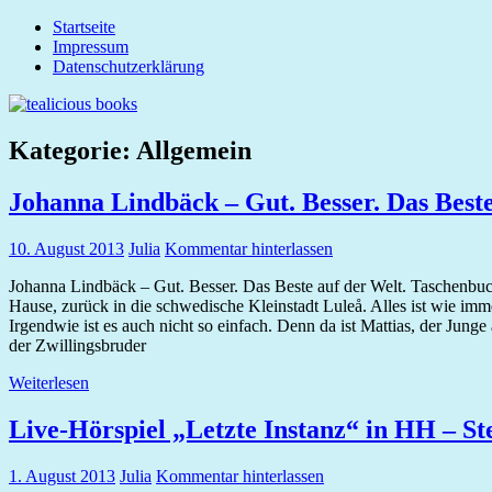
Zum
Startseite
tealicious
Inhalt
Impressum
books
springen
Datenschutzerklärung
Kategorie:
Allgemein
Johanna Lindbäck – Gut. Besser. Das Beste
10. August 2013
Julia
Kommentar hinterlassen
Johanna Lindbäck – Gut. Besser. Das Beste auf der Welt. Taschenbu
Hause, zurück in die schwedische Kleinstadt Luleå. Alles ist wie imm
Irgendwie ist es auch nicht so einfach. Denn da ist Mattias, der Ju
der Zwillingsbruder
Weiterlesen
Live-Hörspiel „Letzte Instanz“ in HH – S
1. August 2013
Julia
Kommentar hinterlassen