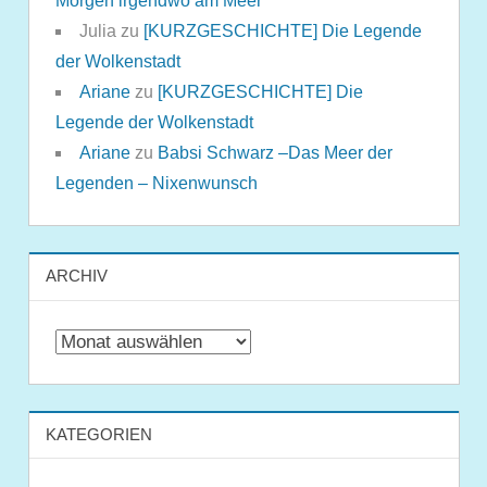
Morgen irgendwo am Meer
Julia
zu
[KURZGESCHICHTE] Die Legende
der Wolkenstadt
Ariane
zu
[KURZGESCHICHTE] Die
Legende der Wolkenstadt
Ariane
zu
Babsi Schwarz –Das Meer der
Legenden – Nixenwunsch
ARCHIV
Archiv
KATEGORIEN