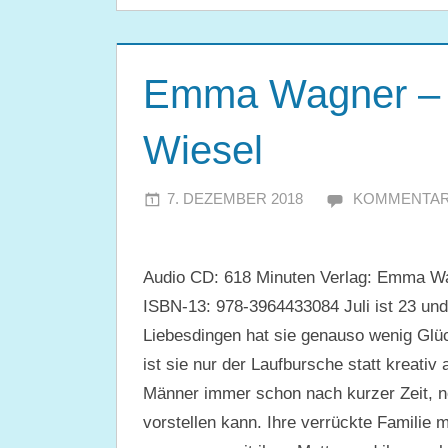
Emma Wagner – W
Wiesel
7. DEZEMBER 2018
JULIA
KOMMENTAR
Audio CD: 618 Minuten Verlag: Emma Wa
ISBN-13: 978-3964433084 Juli ist 23 und 
Liebesdingen hat sie genauso wenig Glüc
ist sie nur der Laufbursche statt kreativ 
Männer immer schon nach kurzer Zeit, noc
vorstellen kann. Ihre verrückte Familie m