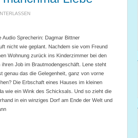
INTERLASSEN
 Audio Sprecherin: Dagmar Bittner
ft nicht wie geplant. Nachdem sie vom Freund
en Wohnung zurück ins Kinderzimmer bei den
ch ihren Job im Brautmodengeschäft. Lene steht
 ist genau das die Gelegenheit, ganz von vorne
en? Die Erbschaft eines Hauses im kleinen
da wie ein Wink des Schicksals. Und so zieht die
hand in ein winziges Dorf am Ende der Welt und
ann