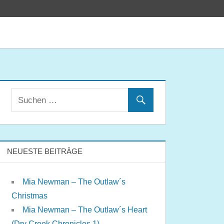
NEUESTE BEITRÄGE
Mia Newman – The Outlaw´s
Christmas
Mia Newman – The Outlaw´s Heart
(Dry Creek Chronicles 1)