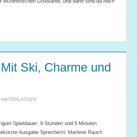
r exzentrischen Großtante, und dann sind da noch
it Ski, Charme und
HINTERLASSEN
guin Spieldauer: 9 Stunden und 5 Minuten
ekürzte Ausgabe Sprecherin: Marlene Rauch