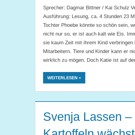
Sprecher: Dagmar Bittner / Kai Schulz V
Ausführung: Lesung, ca. 4 Stunden 23 Mi
Tochter Phoebe könnte so schön sein, we
nicht nur so, er ist auch kalt wie Eis. Im
sie kaum Zeit mit ihrem Kind verbringen 
Mitarbeitern. Tiere und Kinder kann er n
wirklich zu mögen. Doch Katie ist auf de
WEITERLESEN
Svenja Lassen – 
Kartoffeln wächs