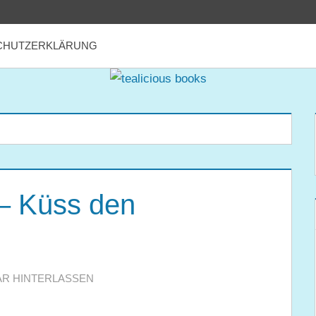
CHUTZERKLÄRUNG
– Küss den
R HINTERLASSEN