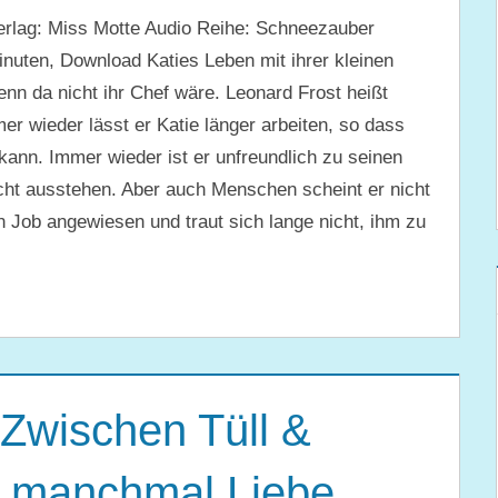
erlag: Miss Motte Audio Reihe: Schneezauber
nuten, Download Katies Leben mit ihrer kleinen
nn da nicht ihr Chef wäre. Leonard Frost heißt
mer wieder lässt er Katie länger arbeiten, so dass
kann. Immer wieder ist er unfreundlich zu seinen
icht ausstehen. Aber auch Menschen scheint er nicht
n Job angewiesen und traut sich lange nicht, ihm zu
Zwischen Tüll &
t manchmal Liebe