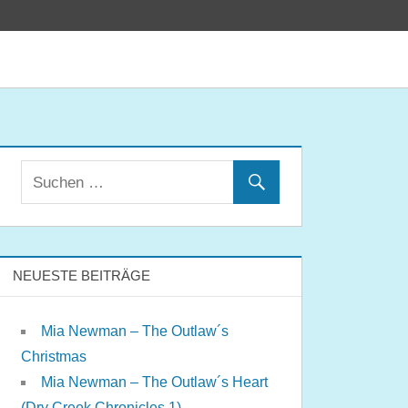
NEUESTE BEITRÄGE
Mia Newman – The Outlaw´s
Christmas
Mia Newman – The Outlaw´s Heart
(Dry Creek Chronicles 1)