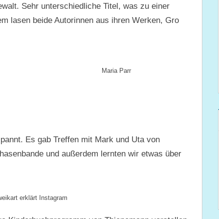
alt. Sehr unterschiedliche Titel, was zu einer
em lasen beide Autorinnen aus ihren Werken, Gro
Maria Parr
pannt. Es gab Treffen mit Mark und Uta von
rhasenbande und außerdem lernten wir etwas über
eikart erklärt Instagram