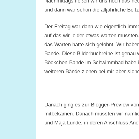
Nachmittags ließen wir uns noch das n
und dann war schon die alljährliche Bel
Der Freitag war dann wie eigentlich imme
auf das wir leider etwas warten mussten.
das Warten hatte sich gelohnt. Wir haben
Bande. Diese Bilderbuchreihe ist genau 
Böckchen-Bande im Schwimmbad habe ich
weiteren Bände ziehen bei mir aber sich
Danach ging es zur Blogger-Preview von B
mitbekamen. Danach mussten wir nämlic
und Maja Lunde, in deren Anschluss Anett