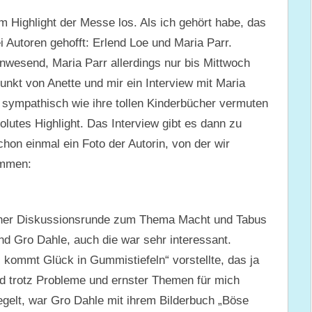
 Highlight der Messe los. Als ich gehört habe, das
 Autoren gehofft: Erlend Loe und Maria Parr.
nwesend, Maria Parr allerdings nur bis Mittwoch
nkt von Anette und mir ein Interview mit Maria
 sympathisch wie ihre tollen Kinderbücher vermuten
olutes Highlight. Das Interview gibt es dann zu
chon einmal ein Foto der Autorin, von der wir
ommen:
einer Diskussionsrunde zum Thema Macht und Tabus
nd Gro Dahle, auch die war sehr interessant.
kommt Glück in Gummistiefeln“ vorstellte, das ja
und trotz Probleme und ernster Themen für mich
egelt, war Gro Dahle mit ihrem Bilderbuch „Böse