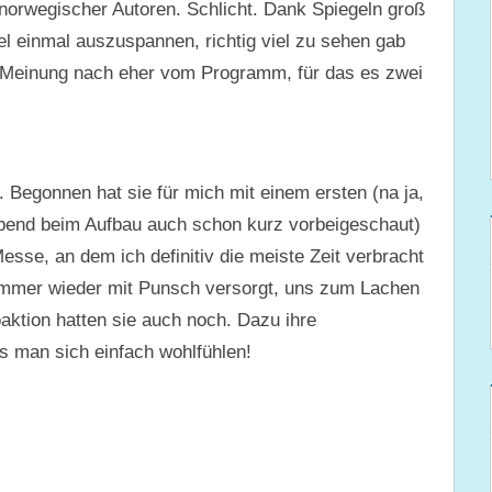
norwegischer Autoren. Schlicht. Dank Spiegeln groß
l einmal auszuspannen, richtig viel zu sehen gab
er Meinung nach eher vom Programm, für das es zwei
. Begonnen hat sie für mich mit einem ersten (na ja,
Abend beim Aufbau auch schon kurz vorbeigeschaut)
sse, an dem ich definitiv die meiste Zeit verbracht
immer wieder mit Punsch versorgt, uns zum Lachen
aktion hatten sie auch noch. Dazu ihre
 man sich einfach wohlfühlen!