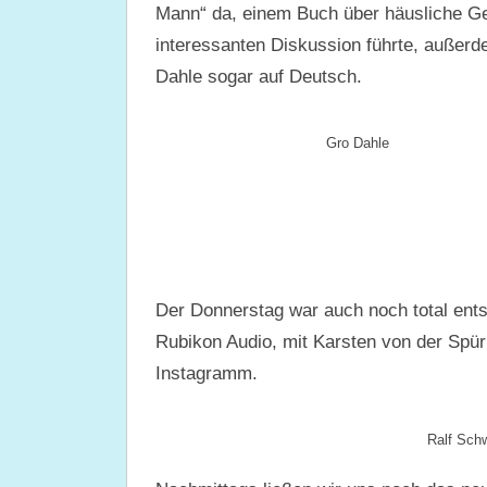
Mann“ da, einem Buch über häusliche Gew
interessanten Diskussion führte, außerd
Dahle sogar auf Deutsch.
Gro Dahle
Der Donnerstag war auch noch total ents
Rubikon Audio, mit Karsten von der Spü
Instagramm.
Ralf Schw