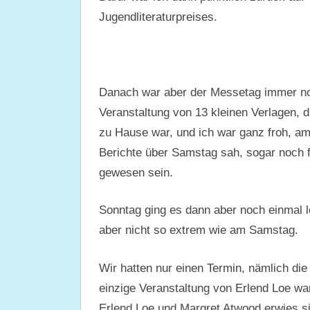
Jugendliteraturpreises.
Danach war aber der Messetag immer noc
Veranstaltung von 13 kleinen Verlagen, d
zu Hause war, und ich war ganz froh, a
Berichte über Samstag sah, sogar noch f
gewesen sein.
Sonntag ging es dann aber noch einmal l
aber nicht so extrem wie am Samstag.
Wir hatten nur einen Termin, nämlich di
einzige Veranstaltung von Erlend Loe wa
Erlend Loe und Margret Atwood erwies si