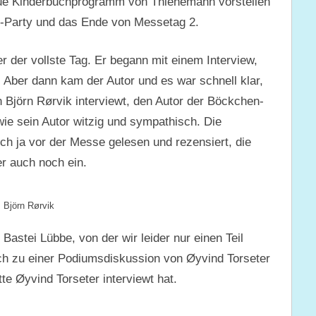
eue Kinderbuchprogramm von Thienemann vorstellen
tz-Party und das Ende von Messetag 2.
r der vollste Tag. Er begann mit einem Interview,
 Aber dann kam der Autor und es war schnell klar,
 Björn Rørvik interviewt, den Autor der Böckchen-
wie sein Autor witzig und sympathisch. Die
 ja vor der Messe gelesen und rezensiert, die
er auch noch ein.
Björn Rørvik
astei Lübbe, von der wir leider nur einen Teil
h zu einer Podiumsdiskussion von Øyvind Torseter
e Øyvind Torseter interviewt hat.