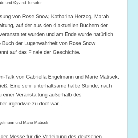
de und Øyvind Torseter
Lesung von Rose Snow, Katharina Herzog, Marah
ltung, auf der aus den 4 aktuellen Büchern der
 veranstaltet wurden und am Ende wurde natürlich
ritte Buch der Lügenwahrheit von Rose Snow
nnt auf das Finale der Geschichte.
n-Talk von Gabriella Engelmann und Marie Matisek,
stieß. Eine sehr unterhaltsame halbe Stunde, nach
zu einer Veranstaltung außerhalb des
aber irgendwie zu doof war…
ngelmann und Marie Matisek
 der Messe für die Verleihung des deutschen