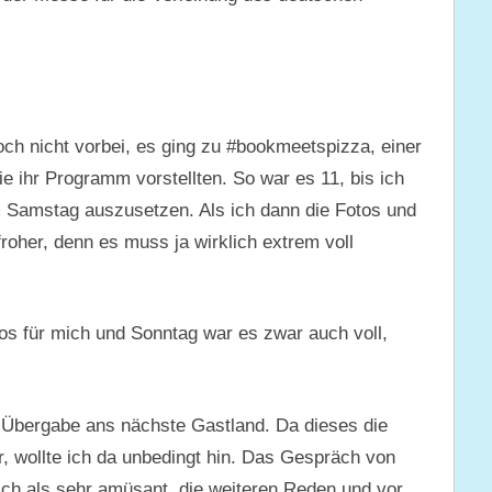
h nicht vorbei, es ging zu #bookmeetspizza, einer
ie ihr Programm vorstellten. So war es 11, bis ich
m Samstag auszusetzen. Als ich dann die Fotos und
roher, denn es muss ja wirklich extrem voll
os für mich und Sonntag war es zwar auch voll,
e Übergabe ans nächste Gastland. Da dieses die
r, wollte ich da unbedingt hin. Das Gespräch von
ch als sehr amüsant, die weiteren Reden und vor