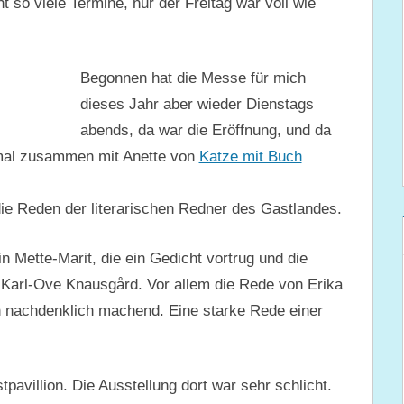
ht so viele Termine, nur der Freitag war voll wie
Begonnen hat die Messe für mich
dieses Jahr aber wieder Dienstags
abends, da war die Eröffnung, und da
mal zusammen mit Anette von
Katze mit Buch
die Reden der literarischen Redner des Gastlandes.
 Mette-Marit, die ein Gedicht vortrug und die
 Karl-Ove Knausgård. Vor allem die Rede von Erika
h nachdenklich machend. Eine starke Rede einer
avillion. Die Ausstellung dort war sehr schlicht.