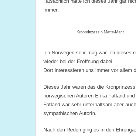
Tatsächlich hatte ich dieses Jahr gar nic
immer.
Kronprinzessin Mette-Marit
ich Norwegen sehr mag war ich dieses 
wieder bei der Eröffnung dabei.
Dort interessieren uns immer vor allem 
Dieses Jahr waren das die Kronprinzessin
norwegischen Autoren Erika Fatland und
Fatland war sehr unterhaltsam aber auc
sympathischen Autorin.
Nach den Reden ging es in den Ehrengastp