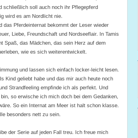
 schließlich soll auch noch ihr Pflegepferd
g wird es am Nordlicht nie.
 das Pferdeinternat bekommt der Leser wieder
uer, Liebe, Freundschaft und Nordseeflair. In Tamis
cht Spaß, das Mädchen, das sein Herz auf dem
erleben, wie es sich weiterentwickelt.
mmung und lassen sich einfach locker-leicht lesen.
s Kind geliebt habe und das mir auch heute noch
d Strandfeeling empfinde ich als perfekt. Und
 bin, so erwische ich mich doch bei dem Gedanken,
äre. So ein Internat am Meer ist halt schon klasse.
le besonders nett zu sein.
be der Serie auf jeden Fall treu. Ich freue mich