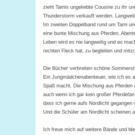
zieht Tamis ungeliebte Cousine zu ihr und
Thunderstorm verkauft werden. Langweili
Im zweiten Doppelband rund um Tami und
eine bunte Mischung aus Pferden, Abente
Leben wird es nie langweilig und es ma
rechten Fleck hat, zu begleiten und mitzu
Die Bücher verbreiten schöne Sommersti
Ein Jungmädchenabenteuer, wie ich es al
Spaß macht. Die Mischung aus Pferden un
auch wenn ich gar kein großer Pferdefan
dass ich gerne aufs Nordlicht gegangen w
Und die Schüler am Nordlicht scheinen al
Ich freue mich auf weitere Bände und blei