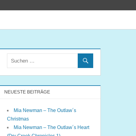
NEUESTE BEITRÄGE
Mia Newman – The Outlaw´s
Christmas
Mia Newman – The Outlaw´s Heart
(Dry Creek Chronicles 1)