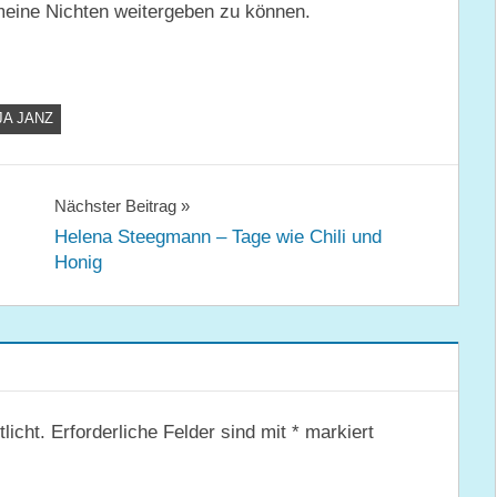
 meine Nichten weitergeben zu können.
JA JANZ
Nächster Beitrag
Helena Steegmann – Tage wie Chili und
Honig
licht.
Erforderliche Felder sind mit
*
markiert