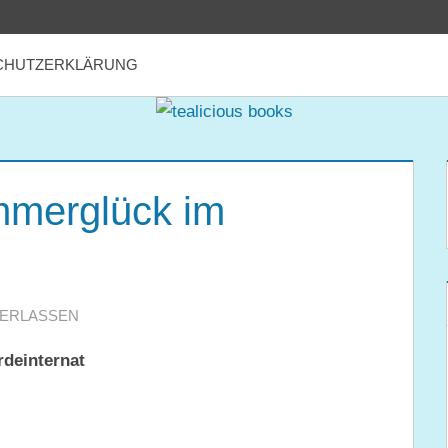
CHUTZERKLÄRUNG
mmerglück im
TERLASSEN
deinternat