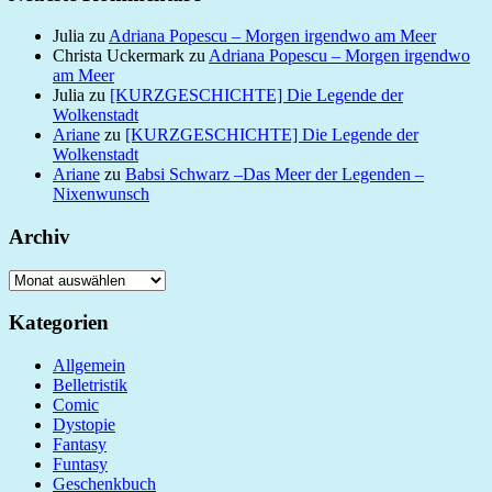
Julia
zu
Adriana Popescu – Morgen irgendwo am Meer
Christa Uckermark
zu
Adriana Popescu – Morgen irgendwo
am Meer
Julia
zu
[KURZGESCHICHTE] Die Legende der
Wolkenstadt
Ariane
zu
[KURZGESCHICHTE] Die Legende der
Wolkenstadt
Ariane
zu
Babsi Schwarz –Das Meer der Legenden –
Nixenwunsch
Archiv
Archiv
Kategorien
Allgemein
Belletristik
Comic
Dystopie
Fantasy
Funtasy
Geschenkbuch