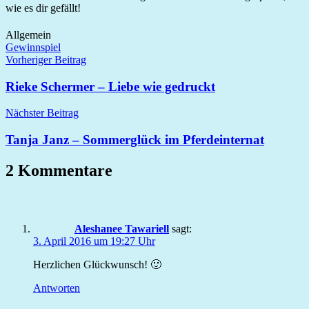
wie es dir gefällt!
Allgemein
Gewinnspiel
Beitragsnavigation
Vorheriger Beitrag
Rieke Schermer – Liebe wie gedruckt
Nächster Beitrag
Tanja Janz – Sommerglück im Pferdeinternat
2 Kommentare
Aleshanee Tawariell
sagt:
3. April 2016 um 19:27 Uhr
Herzlichen Glückwunsch! 🙂
Antworten