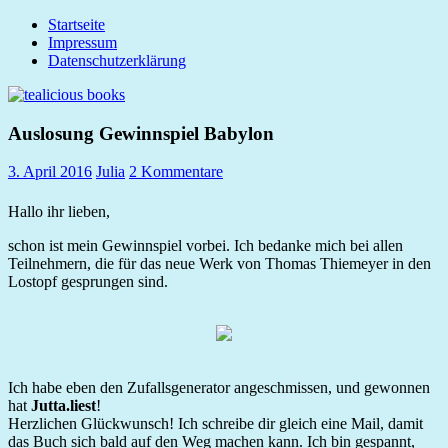
Zum
Startseite
tealicious
Inhalt
Impressum
books
springen
Datenschutzerklärung
Auslosung Gewinnspiel Babylon
3. April 2016
Julia
2 Kommentare
Hallo ihr lieben,
schon ist mein Gewinnspiel vorbei. Ich bedanke mich bei allen
Teilnehmern, die für das neue Werk von Thomas Thiemeyer in den
Lostopf gesprungen sind.
Ich habe eben den Zufallsgenerator angeschmissen, und gewonnen
hat
Jutta.liest
!
Herzlichen Glückwunsch! Ich schreibe dir gleich eine Mail, damit
das Buch sich bald auf den Weg machen kann. Ich bin gespannt,