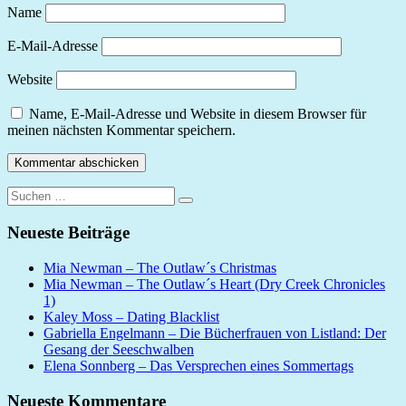
Name
E-Mail-Adresse
Website
Name, E-Mail-Adresse und Website in diesem Browser für
meinen nächsten Kommentar speichern.
Suchen
Suchen
nach:
Neueste Beiträge
Mia Newman – The Outlaw´s Christmas
Mia Newman – The Outlaw´s Heart (Dry Creek Chronicles
1)
Kaley Moss – Dating Blacklist
Gabriella Engelmann – Die Bücherfrauen von Listland: Der
Gesang der Seeschwalben
Elena Sonnberg – Das Versprechen eines Sommertags
Neueste Kommentare