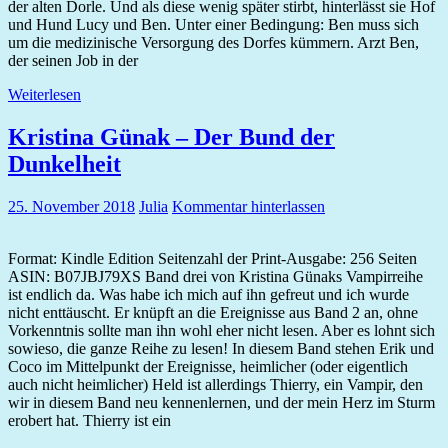
der alten Dorle. Und als diese wenig später stirbt, hinterlässt sie Hof
und Hund Lucy und Ben. Unter einer Bedingung: Ben muss sich
um die medizinische Versorgung des Dorfes kümmern. Arzt Ben,
der seinen Job in der
Weiterlesen
Kristina Günak – Der Bund der
Dunkelheit
25. November 2018
Julia
Kommentar hinterlassen
Format: Kindle Edition Seitenzahl der Print-Ausgabe: 256 Seiten
ASIN: B07JBJ79XS Band drei von Kristina Günaks Vampirreihe
ist endlich da. Was habe ich mich auf ihn gefreut und ich wurde
nicht enttäuscht. Er knüpft an die Ereignisse aus Band 2 an, ohne
Vorkenntnis sollte man ihn wohl eher nicht lesen. Aber es lohnt sich
sowieso, die ganze Reihe zu lesen! In diesem Band stehen Erik und
Coco im Mittelpunkt der Ereignisse, heimlicher (oder eigentlich
auch nicht heimlicher) Held ist allerdings Thierry, ein Vampir, den
wir in diesem Band neu kennenlernen, und der mein Herz im Sturm
erobert hat. Thierry ist ein