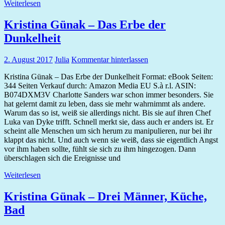
Weiterlesen
Kristina Günak – Das Erbe der
Dunkelheit
2. August 2017
Julia
Kommentar hinterlassen
Kristina Günak – Das Erbe der Dunkelheit Format: eBook Seiten:
344 Seiten Verkauf durch: Amazon Media EU S.à r.l. ASIN:
B074DXM3V Charlotte Sanders war schon immer besonders. Sie
hat gelernt damit zu leben, dass sie mehr wahrnimmt als andere.
Warum das so ist, weiß sie allerdings nicht. Bis sie auf ihren Chef
Luka van Dyke trifft. Schnell merkt sie, dass auch er anders ist. Er
scheint alle Menschen um sich herum zu manipulieren, nur bei ihr
klappt das nicht. Und auch wenn sie weiß, dass sie eigentlich Angst
vor ihm haben sollte, fühlt sie sich zu ihm hingezogen. Dann
überschlagen sich die Ereignisse und
Weiterlesen
Kristina Günak – Drei Männer, Küche,
Bad