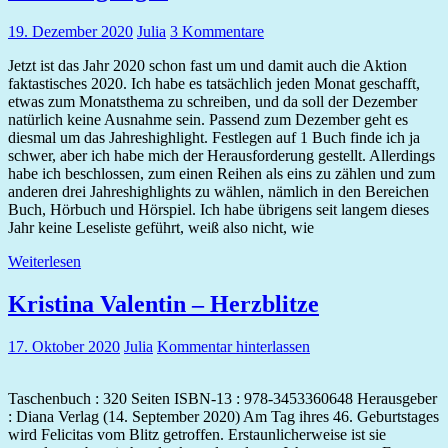
19. Dezember 2020
Julia
3 Kommentare
Jetzt ist das Jahr 2020 schon fast um und damit auch die Aktion
faktastisches 2020. Ich habe es tatsächlich jeden Monat geschafft,
etwas zum Monatsthema zu schreiben, und da soll der Dezember
natürlich keine Ausnahme sein. Passend zum Dezember geht es
diesmal um das Jahreshighlight. Festlegen auf 1 Buch finde ich ja
schwer, aber ich habe mich der Herausforderung gestellt. Allerdings
habe ich beschlossen, zum einen Reihen als eins zu zählen und zum
anderen drei Jahreshighlights zu wählen, nämlich in den Bereichen
Buch, Hörbuch und Hörspiel. Ich habe übrigens seit langem dieses
Jahr keine Leseliste geführt, weiß also nicht, wie
Weiterlesen
Kristina Valentin – Herzblitze
17. Oktober 2020
Julia
Kommentar hinterlassen
Taschenbuch : 320 Seiten ISBN-13 : 978-3453360648 Herausgeber
: Diana Verlag (14. September 2020) Am Tag ihres 46. Geburtstages
wird Felicitas vom Blitz getroffen. Erstaunlicherweise ist sie