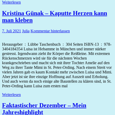
Weiterlesen
Kristina Günak – Kaputte Herzen kann
man kleben
7. Juli 2021
Julia
Kommentar hinterlassen
Herausgeber ‏ : ‎ Lübbe Taschenbuch ‏ : ‎ 304 Seiten ISBN-13 ‏ : ‎ 978-
3404184354 Luisa ist Hebamme in München und immer stärker
gestresst. Irgendwann zieht ihr Körper die Reißleine. Mit extremen
Rückenschmerzen wird sie für die nächsten Wochen
krankgeschrieben und macht sich mit ihrer Tochter Amelie auf den
Weg zu ihrer Tante Mimi in St. Peter-Ording. Nach einem Streit vor
vielen Jahren gab es kaum Kontakt mehr zwischen Luisa und Mimi.
Aber jetzt ist sie ihre einzige Hoffnung auf Auszeit und Erholung.
Und auch wenn da noch einige alte Baustellen zu klären sind, in St.
Peter-Ording kann Luisa zum ersten mal
Weiterlesen
Faktastischer Dezember – Mein
Jahreshighlight