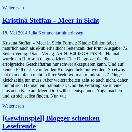
Weiterlesen
Kristina Steffan – Meer in Sicht
18. Mai 2014
Julia
Kommentar hinterlassen
Kristina Steffan – Meer in Sicht Format: Kindle Edition (aber
natürlich auch als ePub erhältlich) Seitenzahl der Print-Ausgabe: 72
Seiten Verlag: Diana Verlag ASIN: B00J8GHTSS Bei Hannah
wurde ein Burn-out diagnostiziert. Eine Diagnose, die die
erfolgreiche Geschäftsfrau nur schwer akzeptieren kann. Und auf
keinen Fall darf sie unter den Kollegen bekannt werden. So etwas
hat man einfach nicht in ihrer Welt, wo man mindestens 7 Dinge
gleichzeitig tun muss. Aber weiterarbeiten geht so auch nicht, daher
nimmt sich Hannah ein Sabbatical. Und das verbringt sie in einer
einsamen Kate am Meer. Dort will sie entspannen, Yoga machen
und zu sich selbst finden. Nur, wie
Weiterlesen
[Gewinnspiel] Blogger schenken
Lesefreude