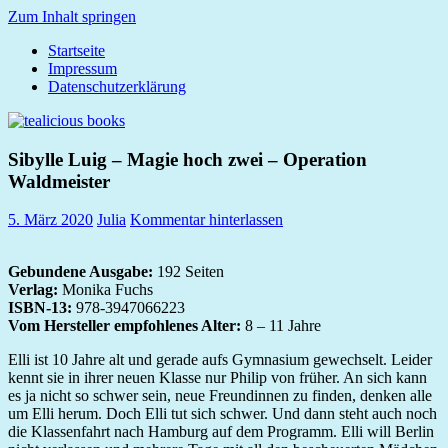
Zum Inhalt springen
Startseite
tealicious
Impressum
books
Datenschutzerklärung
Sibylle Luig – Magie hoch zwei – Operation
Waldmeister
5. März 2020
Julia
Kommentar hinterlassen
Gebundene Ausgabe:
192 Seiten
Verlag:
Monika Fuchs
ISBN-13:
978-3947066223
Vom Hersteller empfohlenes Alter:
8 – 11 Jahre
Elli ist 10 Jahre alt und gerade aufs Gymnasium gewechselt. Leider
kennt sie in ihrer neuen Klasse nur Philip von früher. An sich kann
es ja nicht so schwer sein, neue Freundinnen zu finden, denken alle
um Elli herum. Doch Elli tut sich schwer. Und dann steht auch noch
die Klassenfahrt nach Hamburg auf dem Programm. Elli will Berlin