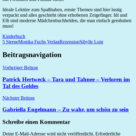
Ideale Lektüre zum Spaßhaben, ernste Themen sind hier lustig
verpackt und alles geschieht ohne erhobenen Zeigefinger. Idi und
Elli sind moderne Mädchenbuchhelden, die man einfach gernhaben
muss!
Kinderbuch
5 Sterne
Monika Fuchs Verlag
Rezension
Sibylle Luig
Beitragsnavigation
Vorheriger Beitrag
Patrick Hertweck – Tara und Tahnee – Verloren im
Tal des Goldes
Nächster Beitrag
Gabriella Engelmann – Zu wahr, um schön zu sein
Schreibe einen Kommentar
Deine E-Mail-Adresse wird nicht veröffentlicht.
Erforderliche