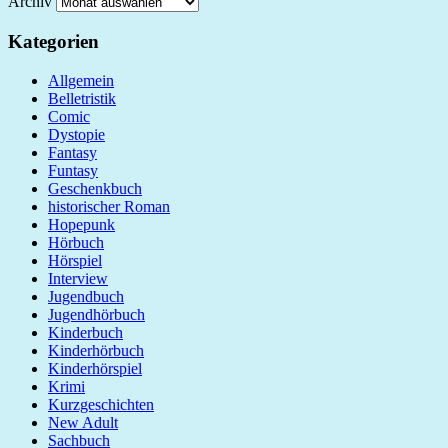
Archiv
Kategorien
Allgemein
Belletristik
Comic
Dystopie
Fantasy
Funtasy
Geschenkbuch
historischer Roman
Hopepunk
Hörbuch
Hörspiel
Interview
Jugendbuch
Jugendhörbuch
Kinderbuch
Kinderhörbuch
Kinderhörspiel
Krimi
Kurzgeschichten
New Adult
Sachbuch