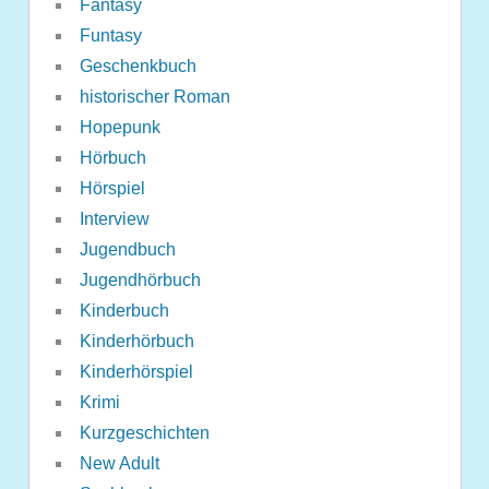
Fantasy
Funtasy
Geschenkbuch
historischer Roman
Hopepunk
Hörbuch
Hörspiel
Interview
Jugendbuch
Jugendhörbuch
Kinderbuch
Kinderhörbuch
Kinderhörspiel
Krimi
Kurzgeschichten
New Adult