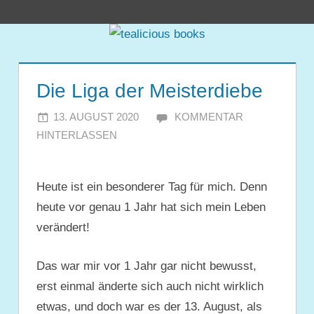
Zum
tealicious
Inhalt
springen
books
Die Liga der Meisterdiebe
13. AUGUST 2020
JULIA
KOMMENTAR
HINTERLASSEN
Heute ist ein besonderer Tag für mich. Denn
heute vor genau 1 Jahr hat sich mein Leben
verändert!
Das war mir vor 1 Jahr gar nicht bewusst,
erst einmal änderte sich auch nicht wirklich
etwas, und doch war es der 13. August, als