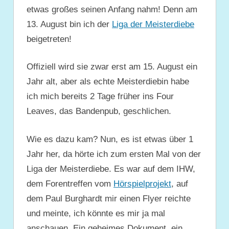
etwas großes seinen Anfang nahm! Denn am
13. August bin ich der
Liga der Meisterdiebe
beigetreten!
Offiziell wird sie zwar erst am 15. August ein
Jahr alt, aber als echte Meisterdiebin habe
ich mich bereits 2 Tage früher ins Four
Leaves, das Bandenpub, geschlichen.
Wie es dazu kam? Nun, es ist etwas über 1
Jahr her, da hörte ich zum ersten Mal von der
Liga der Meisterdiebe. Es war auf dem IHW,
dem Forentreffen vom
Hörspielprojekt
, auf
dem Paul Burghardt mir einen Flyer reichte
und meinte, ich könnte es mir ja mal
anschauen. Ein geheimes Dokument, ein