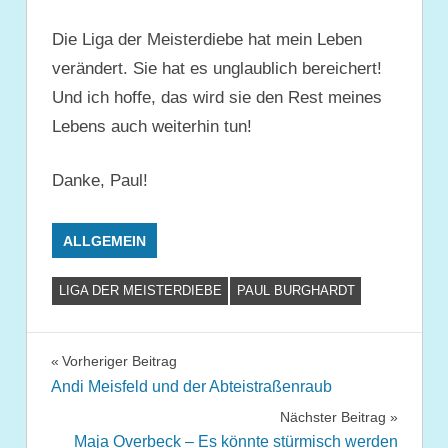
Die Liga der Meisterdiebe hat mein Leben
verändert. Sie hat es unglaublich bereichert!
Und ich hoffe, das wird sie den Rest meines
Lebens auch weiterhin tun!
Danke, Paul!
ALLGEMEIN
LIGA DER MEISTERDIEBE
PAUL BURGHARDT
Beitragsnavigation
Vorheriger Beitrag
Andi Meisfeld und der Abteistraßenraub
Nächster Beitrag
Maja Overbeck – Es könnte stürmisch werden