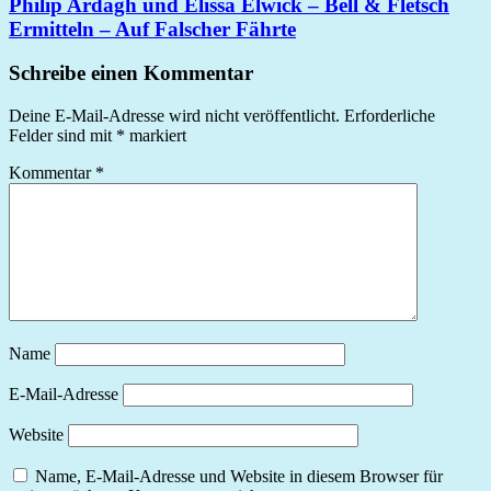
Philip Ardagh und Elissa Elwick – Bell & Fletsch
Ermitteln – Auf Falscher Fährte
Schreibe einen Kommentar
Deine E-Mail-Adresse wird nicht veröffentlicht.
Erforderliche
Felder sind mit
*
markiert
Kommentar
*
Name
E-Mail-Adresse
Website
Name, E-Mail-Adresse und Website in diesem Browser für