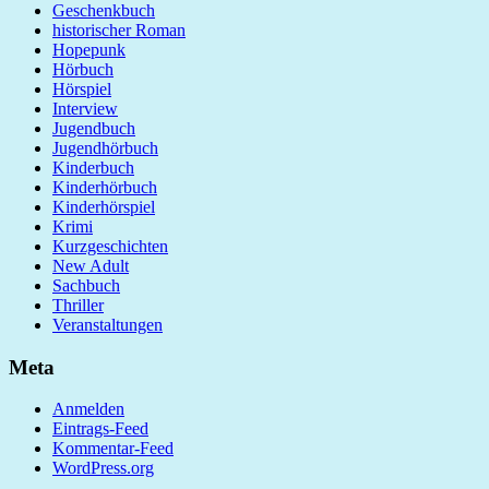
Geschenkbuch
historischer Roman
Hopepunk
Hörbuch
Hörspiel
Interview
Jugendbuch
Jugendhörbuch
Kinderbuch
Kinderhörbuch
Kinderhörspiel
Krimi
Kurzgeschichten
New Adult
Sachbuch
Thriller
Veranstaltungen
Meta
Anmelden
Eintrags-Feed
Kommentar-Feed
WordPress.org