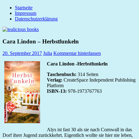
Zum
Startseite
tealicious
Inhalt
Impressum
books
springen
Datenschutzerklärung
Cara Lindon – Herbstfunkeln
20. September 2017
Julia
Kommentar hinterlassen
Cara Lindon -Herbstfunkeln
Taschenbuch:
314 Seiten
Verlag:
CreateSpace Independent Publishing
Platform
ISBN-13:
978-1973767763
Alys ist fast 30 als sie nach Cornwall in das
Dorf ihrer Jugend zurückkehrt. Eigentlich wollte sie hier nie leben,