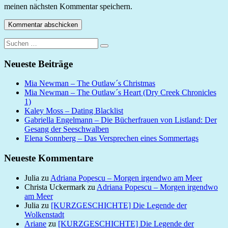
meinen nächsten Kommentar speichern.
Suchen
Suchen
nach:
Neueste Beiträge
Mia Newman – The Outlaw´s Christmas
Mia Newman – The Outlaw´s Heart (Dry Creek Chronicles
1)
Kaley Moss – Dating Blacklist
Gabriella Engelmann – Die Bücherfrauen von Listland: Der
Gesang der Seeschwalben
Elena Sonnberg – Das Versprechen eines Sommertags
Neueste Kommentare
Julia
zu
Adriana Popescu – Morgen irgendwo am Meer
Christa Uckermark
zu
Adriana Popescu – Morgen irgendwo
am Meer
Julia
zu
[KURZGESCHICHTE] Die Legende der
Wolkenstadt
Ariane
zu
[KURZGESCHICHTE] Die Legende der