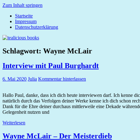
Zum Inhalt springen
Startseite
tealicious
Impressum
books
Datenschutzerklärung
Schlagwort:
Wayne McLair
Interview mit Paul Burghardt
6. Mai 2020
Julia
Kommentar hinterlassen
Hallo Paul, danke, dass ich dich heute interviewen darf. Ich kenne dic
natürlich durch das Verfolgen deiner Werke kenne ich dich schon recht
Dank für die Ehre deiner durchaus mittlerweile eine Dekade währende
Gelegenheit nutzen und
Weiterlesen
Wayne McLair – Der Meisterdieb