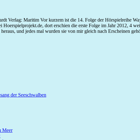
dt Verlag: Maritim Vor kurzem ist die 14. Folge der Hörspielreihe Way
oerspielprojekt.de, dort erschien die erste Folge im Jahr 2012, 4 wei
heraus, und jedes mal wurden sie von mir gleich nach Erscheinen gehö
esang der Seeschwalben
m Meer
t