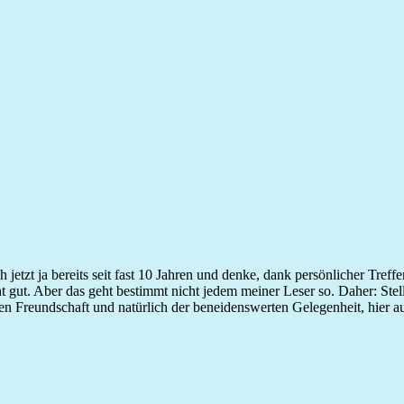
h jetzt ja bereits seit fast 10 Jahren und denke, dank persönlicher Tre
 gut. Aber das geht bestimmt nicht jedem meiner Leser so. Daher: Stelle
n Freundschaft und natürlich der beneidenswerten Gelegenheit, hier auf