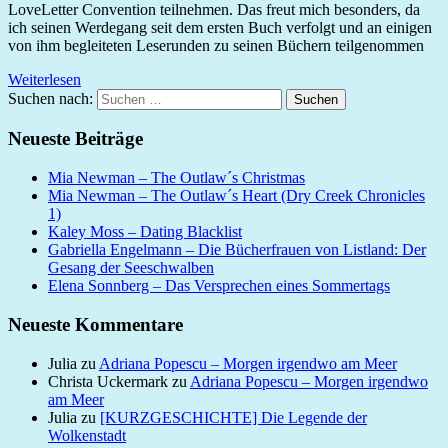
LoveLetter Convention teilnehmen. Das freut mich besonders, da
ich seinen Werdegang seit dem ersten Buch verfolgt und an einigen
von ihm begleiteten Leserunden zu seinen Büchern teilgenommen
Weiterlesen
Suchen nach:
Suchen
Neueste Beiträge
Mia Newman – The Outlaw´s Christmas
Mia Newman – The Outlaw´s Heart (Dry Creek Chronicles
1)
Kaley Moss – Dating Blacklist
Gabriella Engelmann – Die Bücherfrauen von Listland: Der
Gesang der Seeschwalben
Elena Sonnberg – Das Versprechen eines Sommertags
Neueste Kommentare
Julia
zu
Adriana Popescu – Morgen irgendwo am Meer
Christa Uckermark
zu
Adriana Popescu – Morgen irgendwo
am Meer
Julia
zu
[KURZGESCHICHTE] Die Legende der
Wolkenstadt