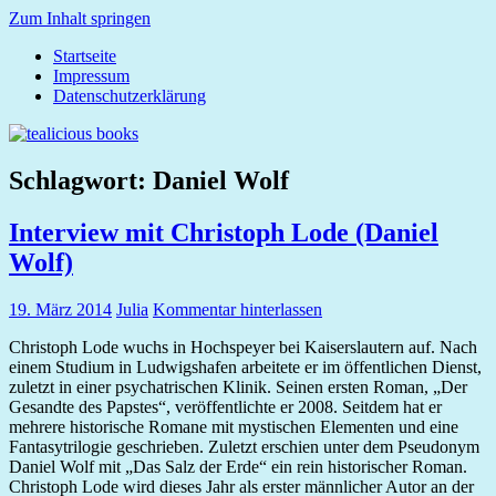
Zum Inhalt springen
Startseite
tealicious
Impressum
books
Datenschutzerklärung
Schlagwort:
Daniel Wolf
Interview mit Christoph Lode (Daniel
Wolf)
19. März 2014
Julia
Kommentar hinterlassen
Christoph Lode wuchs in Hochspeyer bei Kaiserslautern auf. Nach
einem Studium in Ludwigshafen arbeitete er im öffentlichen Dienst,
zuletzt in einer psychatrischen Klinik. Seinen ersten Roman, „Der
Gesandte des Papstes“, veröffentlichte er 2008. Seitdem hat er
mehrere historische Romane mit mystischen Elementen und eine
Fantasytrilogie geschrieben. Zuletzt erschien unter dem Pseudonym
Daniel Wolf mit „Das Salz der Erde“ ein rein historischer Roman.
Christoph Lode wird dieses Jahr als erster männlicher Autor an der