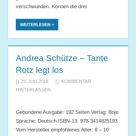
verschwunden. Können die drei
WEITERLESEN
Andrea Schütze – Tante
Rotz legt los
29. JULI 2018
JULIA
KOMMENTAR
HINTERLASSEN
Gebundene Ausgabe: 192 Seiten Verlag: Boje
Sprache: Deutsch ISBN-13: 978-3414825193
Vom Hersteller empfohlenes Alter: 8 – 10