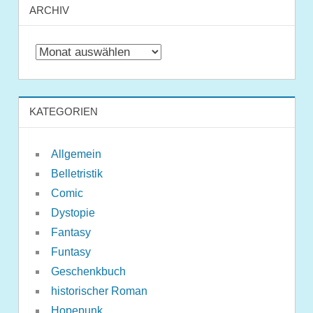
ARCHIV
Archiv
KATEGORIEN
Allgemein
Belletristik
Comic
Dystopie
Fantasy
Funtasy
Geschenkbuch
historischer Roman
Hopepunk