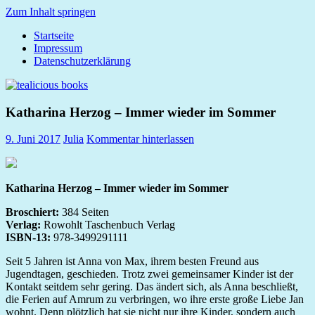
Zum Inhalt springen
Startseite
tealicious
Impressum
books
Datenschutzerklärung
Katharina Herzog – Immer wieder im Sommer
9. Juni 2017
Julia
Kommentar hinterlassen
Katharina Herzog – Immer wieder im Sommer
Broschiert:
384 Seiten
Verlag:
Rowohlt Taschenbuch Verlag
ISBN-13:
978-3499291111
Seit 5 Jahren ist Anna von Max, ihrem besten Freund aus
Jugendtagen, geschieden. Trotz zwei gemeinsamer Kinder ist der
Kontakt seitdem sehr gering. Das ändert sich, als Anna beschließt,
die Ferien auf Amrum zu verbringen, wo ihre erste große Liebe Jan
wohnt. Denn plötzlich hat sie nicht nur ihre Kinder, sondern auch