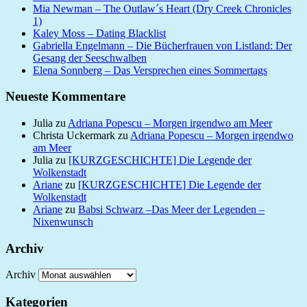
Mia Newman – The Outlaw´s Heart (Dry Creek Chronicles
1)
Kaley Moss – Dating Blacklist
Gabriella Engelmann – Die Bücherfrauen von Listland: Der
Gesang der Seeschwalben
Elena Sonnberg – Das Versprechen eines Sommertags
Neueste Kommentare
Julia
zu
Adriana Popescu – Morgen irgendwo am Meer
Christa Uckermark
zu
Adriana Popescu – Morgen irgendwo
am Meer
Julia
zu
[KURZGESCHICHTE] Die Legende der
Wolkenstadt
Ariane
zu
[KURZGESCHICHTE] Die Legende der
Wolkenstadt
Ariane
zu
Babsi Schwarz –Das Meer der Legenden –
Nixenwunsch
Archiv
Archiv
Kategorien