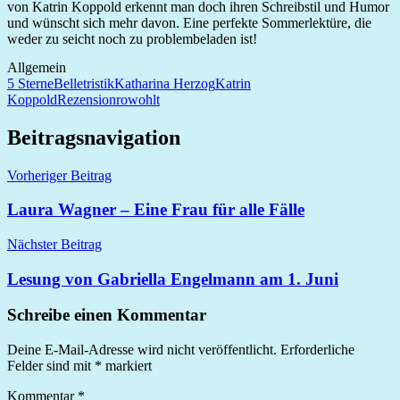
von Katrin Koppold erkennt man doch ihren Schreibstil und Humor
und wünscht sich mehr davon. Eine perfekte Sommerlektüre, die
weder zu seicht noch zu problembeladen ist!
Allgemein
5 Sterne
Belletristik
Katharina Herzog
Katrin
Koppold
Rezension
rowohlt
Beitragsnavigation
Vorheriger Beitrag
Laura Wagner – Eine Frau für alle Fälle
Nächster Beitrag
Lesung von Gabriella Engelmann am 1. Juni
Schreibe einen Kommentar
Deine E-Mail-Adresse wird nicht veröffentlicht.
Erforderliche
Felder sind mit
*
markiert
Kommentar
*