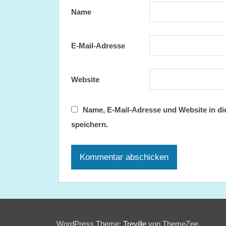
Name
E-Mail-Adresse
Website
Name, E-Mail-Adresse und Website in d
speichern.
WordPress Theme:
Treville
von ThemeZee.