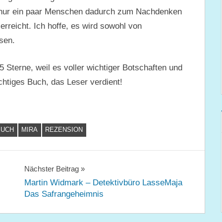
 nur ein paar Menschen dadurch zum Nachdenken
erreicht. Ich hoffe, es wird sowohl von
sen.
5 Sterne, weil es voller wichtiger Botschaften und
ichtiges Buch, das Leser verdient!
BUCH
MIRA
REZENSION
Nächster Beitrag
Martin Widmark – Detektivbüro LasseMaja
Das Safrangeheimnis