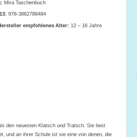
:
Mira Taschenbuch
13:
978-3862788484
ersteller empfohlenes Alter:
12 – 16 Jahre
als den neuesten Klatsch und Tratsch. Sie liest
, und an ihrer Schule ist sie eine von denen, die