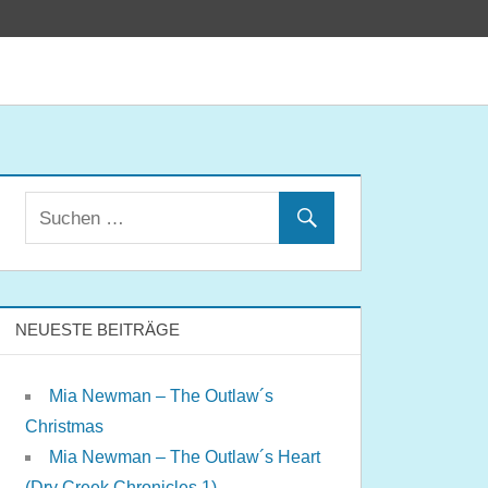
NEUESTE BEITRÄGE
Mia Newman – The Outlaw´s
Christmas
Mia Newman – The Outlaw´s Heart
(Dry Creek Chronicles 1)