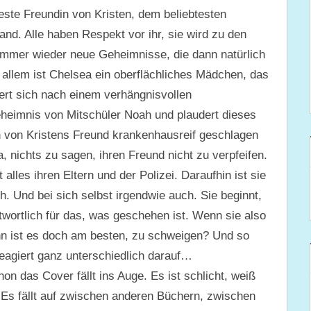
este Freundin von Kristen, dem beliebtesten
nd. Alle haben Respekt vor ihr, sie wird zu den
 immer wieder neue Geheimnisse, die dann natürlich
n allem ist Chelsea ein oberflächliches Mädchen, das
ert sich nach einem verhängnisvollen
heimnis von Mitschüler Noah und plaudert dieses
ah von Kristens Freund krankenhausreif geschlagen
a, nichts zu sagen, ihren Freund nicht zu verpfeifen.
alles ihren Eltern und der Polizei. Daraufhin ist sie
h. Und bei sich selbst irgendwie auch. Sie beginnt,
wortlich für das, was geschehen ist. Wenn sie also
nn ist es doch am besten, zu schweigen? Und so
eagiert ganz unterschiedlich darauf…
n das Cover fällt ins Auge. Es ist schlicht, weiß
. Es fällt auf zwischen anderen Büchern, zwischen