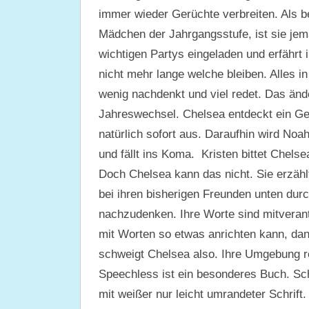
immer wieder Gerüchte verbreiten. Als b
Mädchen der Jahrgangsstufe, ist sie jema
wichtigen Partys eingeladen und erfährt
nicht mehr lange welche bleiben. Alles i
wenig nachdenkt und viel redet. Das änd
Jahreswechsel. Chelsea entdeckt ein Ge
natürlich sofort aus. Daraufhin wird No
und fällt ins Koma. Kristen bittet Chelse
Doch Chelsea kann das nicht. Sie erzählt 
bei ihren bisherigen Freunden unten durc
nachzudenken. Ihre Worte sind mitverant
mit Worten so etwas anrichten kann, da
schweigt Chelsea also. Ihre Umgebung r
Speechless ist ein besonderes Buch. Scho
mit weißer nur leicht umrandeter Schrift