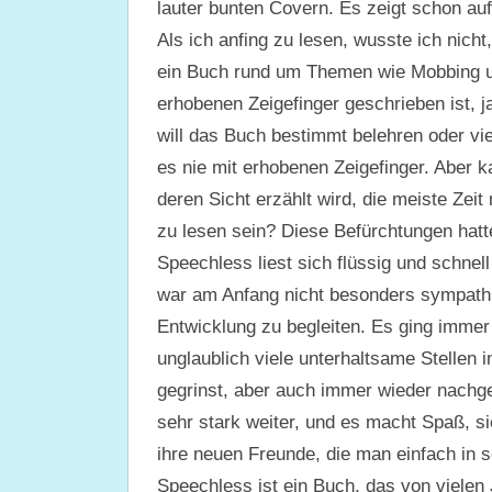
lauter bunten Covern. Es zeigt schon auf
Als ich anfing zu lesen, wusste ich nicht
ein Buch rund um Themen wie Mobbing u
erhobenen Zeigefinger geschrieben ist, j
will das Buch bestimmt belehren oder v
es nie mit erhobenen Zeigefinger. Aber k
deren Sicht erzählt wird, die meiste Zeit 
zu lesen sein? Diese Befürchtungen hatte
Speechless liest sich flüssig und schnel
war am Anfang nicht besonders sympathis
Entwicklung zu begleiten. Es ging immer
unglaublich viele unterhaltsame Stellen 
gegrinst, aber auch immer wieder nachge
sehr stark weiter, und es macht Spaß, si
ihre neuen Freunde, die man einfach in 
Speechless ist ein Buch, das von vielen 