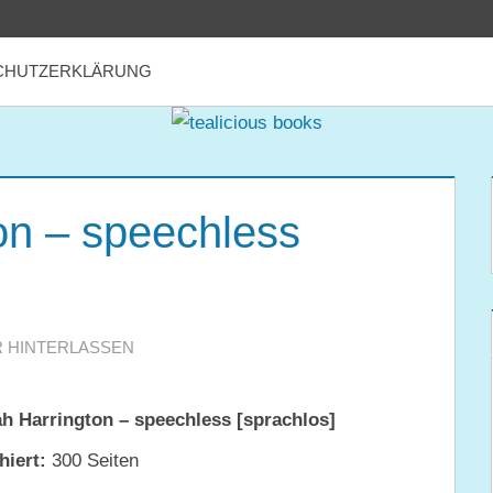
CHUTZERKLÄRUNG
on – speechless
 HINTERLASSEN
h Harrington – speechless [sprachlos]
hiert:
300 Seiten