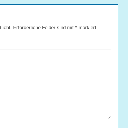
licht.
Erforderliche Felder sind mit
*
markiert