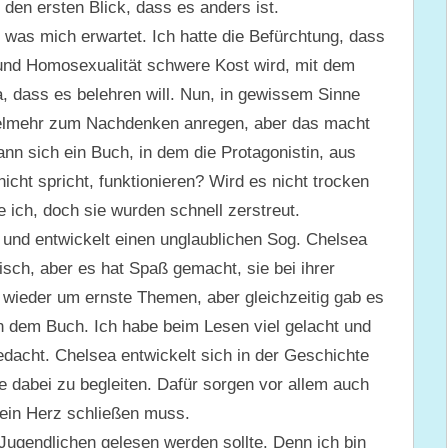
 den ersten Blick, dass es anders ist.
, was mich erwartet. Ich hatte die Befürchtung, dass
nd Homosexualität schwere Kost wird, mit dem
a, dass es belehren will. Nun, in gewissem Sinne
ielmehr zum Nachdenken anregen, aber das macht
ann sich ein Buch, in dem die Protagonistin, aus
nicht spricht, funktionieren? Wird es nicht trocken
 ich, doch sie wurden schnell zerstreut.
l und entwickelt einen unglaublichen Sog. Chelsea
ch, aber es hat Spaß gemacht, sie bei ihrer
 wieder um ernste Themen, aber gleichzeitig gab es
in dem Buch. Ich habe beim Lesen viel gelacht und
dacht. Chelsea entwickelt sich in der Geschichte
e dabei zu begleiten. Dafür sorgen vor allem auch
sein Herz schließen muss.
Jugendlichen gelesen werden sollte. Denn ich bin