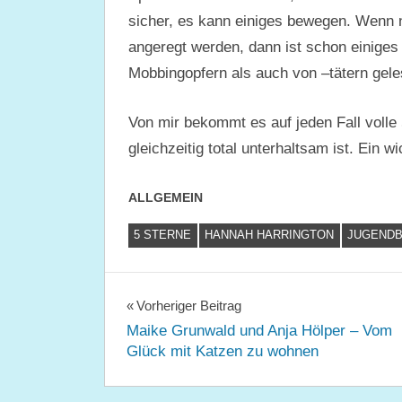
sicher, es kann einiges bewegen. Wenn
angeregt werden, dann ist schon einiges 
Mobbingopfern als auch von –tätern gele
Von mir bekommt es auf jeden Fall volle 
gleichzeitig total unterhaltsam ist. Ein w
ALLGEMEIN
5 STERNE
HANNAH HARRINGTON
JUGEND
Beitragsnavigation
Vorheriger Beitrag
Maike Grunwald und Anja Hölper – Vom
Glück mit Katzen zu wohnen