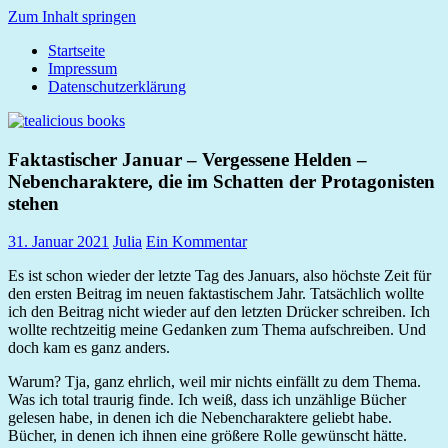
Zum Inhalt springen
Startseite
tealicious
Impressum
books
Datenschutzerklärung
Faktastischer Januar – Vergessene Helden –
Nebencharaktere, die im Schatten der Protagonisten
stehen
31. Januar 2021
Julia
Ein Kommentar
Es ist schon wieder der letzte Tag des Januars, also höchste Zeit für
den ersten Beitrag im neuen faktastischem Jahr. Tatsächlich wollte
ich den Beitrag nicht wieder auf den letzten Drücker schreiben. Ich
wollte rechtzeitig meine Gedanken zum Thema aufschreiben. Und
doch kam es ganz anders.
Warum? Tja, ganz ehrlich, weil mir nichts einfällt zu dem Thema.
Was ich total traurig finde. Ich weiß, dass ich unzählige Bücher
gelesen habe, in denen ich die Nebencharaktere geliebt habe.
Bücher, in denen ich ihnen eine größere Rolle gewünscht hätte.