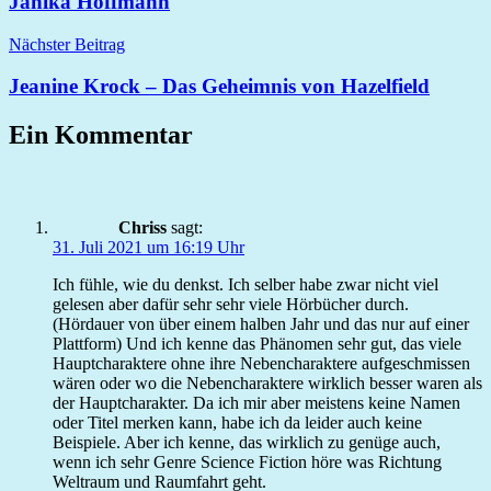
Janika Hoffmann
Nächster Beitrag
Jeanine Krock – Das Geheimnis von Hazelfield
Ein Kommentar
Chriss
sagt:
31. Juli 2021 um 16:19 Uhr
Ich fühle, wie du denkst. Ich selber habe zwar nicht viel
gelesen aber dafür sehr sehr viele Hörbücher durch.
(Hördauer von über einem halben Jahr und das nur auf einer
Plattform) Und ich kenne das Phänomen sehr gut, das viele
Hauptcharaktere ohne ihre Nebencharaktere aufgeschmissen
wären oder wo die Nebencharaktere wirklich besser waren als
der Hauptcharakter. Da ich mir aber meistens keine Namen
oder Titel merken kann, habe ich da leider auch keine
Beispiele. Aber ich kenne, das wirklich zu genüge auch,
wenn ich sehr Genre Science Fiction höre was Richtung
Weltraum und Raumfahrt geht.