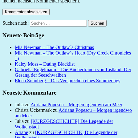
meinen nächsten Kommentar speichern.
Suchen nach:
Suchen
Neueste Beiträge
Mia Newman – The Outlaw´s Christmas
Mia Newman – The Outlaw´s Heart (Dry Creek Chronicles
1)
Kaley Moss – Dating Blacklist
Gabriella Engelmann – Die Bücherfrauen von Listland: Der
Gesang der Seeschwalben
Elena Sonnberg – Das Versprechen eines Sommertags
Neueste Kommentare
Julia
zu
Adriana Popescu – Morgen irgendwo am Meer
Christa Uckermark
zu
Adriana Popescu – Morgen irgendwo
am Meer
Julia
zu
[KURZGESCHICHTE] Die Legende der
Wolkenstadt
Ariane
zu
[KURZGESCHICHTE] Die Legende der
Wolkenstadt