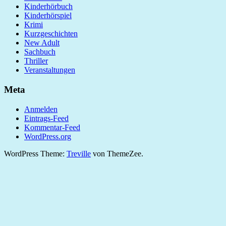
Kinderhörbuch
Kinderhörspiel
Krimi
Kurzgeschichten
New Adult
Sachbuch
Thriller
Veranstaltungen
Meta
Anmelden
Eintrags-Feed
Kommentar-Feed
WordPress.org
WordPress Theme:
Treville
von ThemeZee.