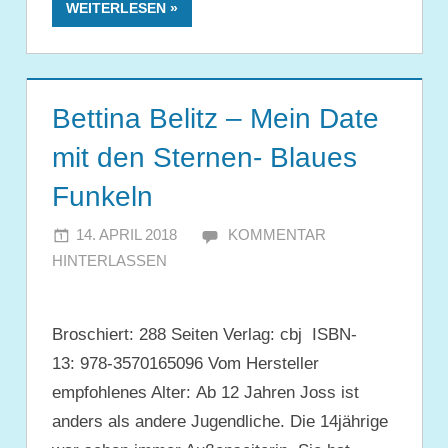
WEITERLESEN
Bettina Belitz – Mein Date
mit den Sternen- Blaues
Funkeln
14. APRIL 2018
JULIA
KOMMENTAR
HINTERLASSEN
Broschiert: 288 Seiten Verlag: cbj ISBN-
13: 978-3570165096 Vom Hersteller
empfohlenes Alter: Ab 12 Jahren Joss ist
anders als andere Jugendliche. Die 14jährige