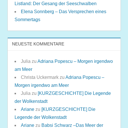
Listland: Der Gesang der Seeschwalben
Elena Sonnberg – Das Versprechen eines
Sommertags
NEUESTE KOMMENTARE
Julia
zu
Adriana Popescu – Morgen irgendwo
am Meer
Christa Uckermark
zu
Adriana Popescu –
Morgen irgendwo am Meer
Julia
zu
[KURZGESCHICHTE] Die Legende
der Wolkenstadt
Ariane
zu
[KURZGESCHICHTE] Die
Legende der Wolkenstadt
Ariane
zu
Babsi Schwarz –Das Meer der