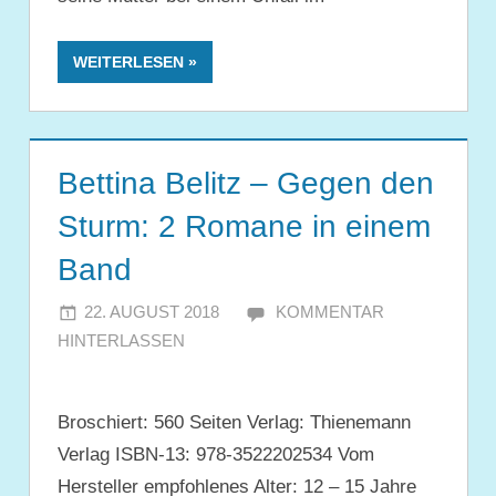
WEITERLESEN
Bettina Belitz – Gegen den
Sturm: 2 Romane in einem
Band
22. AUGUST 2018
JULIA
KOMMENTAR
HINTERLASSEN
Broschiert: 560 Seiten Verlag: Thienemann
Verlag ISBN-13: 978-3522202534 Vom
Hersteller empfohlenes Alter: 12 – 15 Jahre