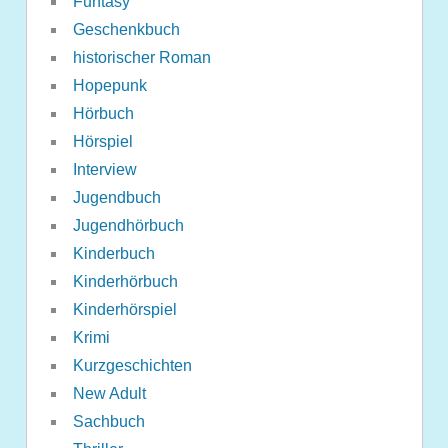
Funtasy
Geschenkbuch
historischer Roman
Hopepunk
Hörbuch
Hörspiel
Interview
Jugendbuch
Jugendhörbuch
Kinderbuch
Kinderhörbuch
Kinderhörspiel
Krimi
Kurzgeschichten
New Adult
Sachbuch