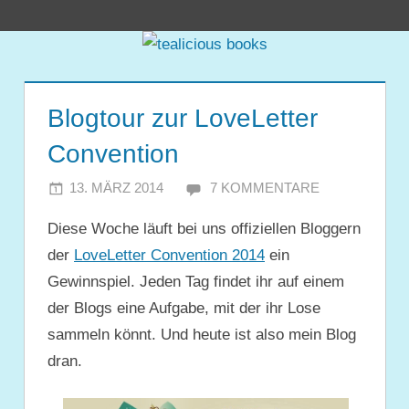
Zum
tealicious
Inhalt
springen
books
Blogtour zur LoveLetter
Convention
13. MÄRZ 2014
JULIA
7 KOMMENTARE
Diese Woche läuft bei uns offiziellen Bloggern
der
LoveLetter Convention 2014
ein
Gewinnspiel. Jeden Tag findet ihr auf einem
der Blogs eine Aufgabe, mit der ihr Lose
sammeln könnt. Und heute ist also mein Blog
dran.