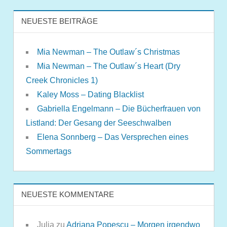
NEUESTE BEITRÄGE
Mia Newman – The Outlaw´s Christmas
Mia Newman – The Outlaw´s Heart (Dry
Creek Chronicles 1)
Kaley Moss – Dating Blacklist
Gabriella Engelmann – Die Bücherfrauen von
Listland: Der Gesang der Seeschwalben
Elena Sonnberg – Das Versprechen eines
Sommertags
NEUESTE KOMMENTARE
Julia
zu
Adriana Popescu – Morgen irgendwo