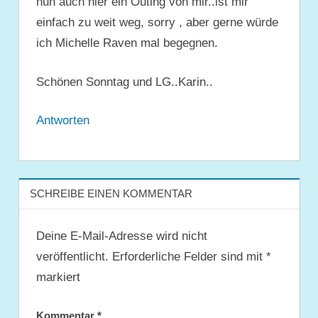
nun auch hier ein Outing von mir..ist mir
einfach zu weit weg, sorry , aber gerne würde
ich Michelle Raven mal begegnen.
Schönen Sonntag und LG..Karin..
Antworten
SCHREIBE EINEN KOMMENTAR
Deine E-Mail-Adresse wird nicht
veröffentlicht.
Erforderliche Felder sind mit
*
markiert
Kommentar
*