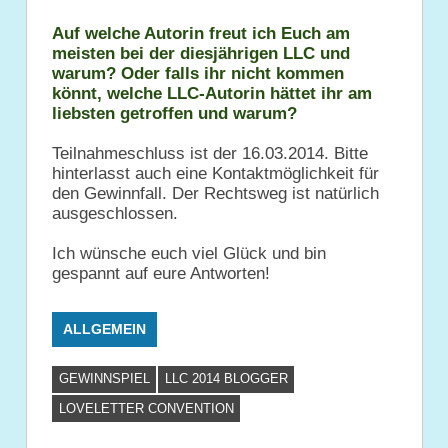
Auf welche Autorin freut ich Euch am
meisten bei der diesjährigen LLC und
warum? Oder falls ihr nicht kommen
könnt, welche LLC-Autorin hättet ihr am
liebsten getroffen und warum?
Teilnahmeschluss ist der 16.03.2014.
Bitte
hinterlasst auch eine Kontaktmöglichkeit für
den Gewinnfall.
Der Rechtsweg ist natürlich
ausgeschlossen.
Ich wünsche euch viel Glück und bin
gespannt auf eure Antworten!
ALLGEMEIN
GEWINNSPIEL
LLC 2014 BLOGGER
LOVELETTER CONVENTION