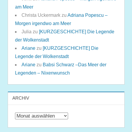
am Meer
Christa Uckermark
zu
Adriana Popescu –
Morgen irgendwo am Meer
Julia
zu
[KURZGESCHICHTE] Die Legende
der Wolkenstadt
Ariane
zu
[KURZGESCHICHTE] Die
Legende der Wolkenstadt
Ariane
zu
Babsi Schwarz –Das Meer der
Legenden – Nixenwunsch
ARCHIV
Archiv