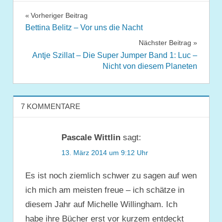
Beitragsnavigation
Vorheriger Beitrag
Bettina Belitz – Vor uns die Nacht
Nächster Beitrag
Antje Szillat – Die Super Jumper Band 1: Luc –
Nicht von diesem Planeten
7 KOMMENTARE
Pascale Wittlin
sagt:
13. März 2014 um 9:12 Uhr
Es ist noch ziemlich schwer zu sagen auf wen
ich mich am meisten freue – ich schätze in
diesem Jahr auf Michelle Willingham. Ich
habe ihre Bücher erst vor kurzem entdeckt