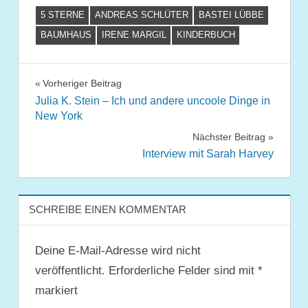
5 STERNE
ANDREAS SCHLÜTER
BASTEI LÜBBE
BAUMHAUS
IRENE MARGIL
KINDERBUCH
Beitragsnavigation
Vorheriger Beitrag
Julia K. Stein – Ich und andere uncoole Dinge in
New York
Nächster Beitrag
Interview mit Sarah Harvey
SCHREIBE EINEN KOMMENTAR
Deine E-Mail-Adresse wird nicht
veröffentlicht.
Erforderliche Felder sind mit
*
markiert