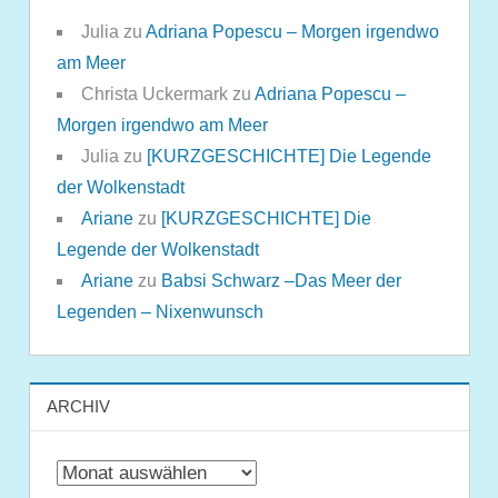
Julia
zu
Adriana Popescu – Morgen irgendwo
am Meer
Christa Uckermark
zu
Adriana Popescu –
Morgen irgendwo am Meer
Julia
zu
[KURZGESCHICHTE] Die Legende
der Wolkenstadt
Ariane
zu
[KURZGESCHICHTE] Die
Legende der Wolkenstadt
Ariane
zu
Babsi Schwarz –Das Meer der
Legenden – Nixenwunsch
ARCHIV
Archiv