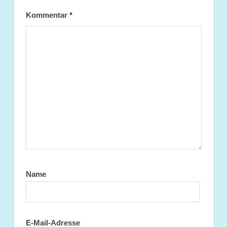
Kommentar
*
Name
E-Mail-Adresse