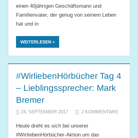
einen 40jährigen Geschäftsmann und
Familienvater, der genug von seinem Leben
hat und in
WEITERLESEN
#WirliebenHörbücher Tag 4
– Lieblingssprecher: Mark
Bremer
24. SEPTEMBER 2017
JULIA
2 KOMMENTARE
Heute dreht es sich bei unserer
#WirliebenHörbücher-Aktion um das