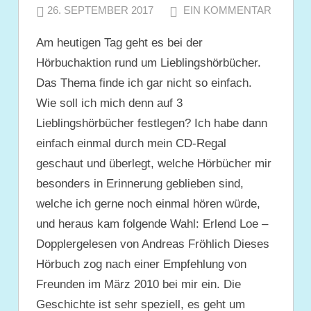
26. SEPTEMBER 2017
JULIA
EIN KOMMENTAR
Am heutigen Tag geht es bei der
Hörbuchaktion rund um Lieblingshörbücher.
Das Thema finde ich gar nicht so einfach.
Wie soll ich mich denn auf 3
Lieblingshörbücher festlegen? Ich habe dann
einfach einmal durch mein CD-Regal
geschaut und überlegt, welche Hörbücher mir
besonders in Erinnerung geblieben sind,
welche ich gerne noch einmal hören würde,
und heraus kam folgende Wahl: Erlend Loe –
Dopplergelesen von Andreas Fröhlich Dieses
Hörbuch zog nach einer Empfehlung von
Freunden im März 2010 bei mir ein. Die
Geschichte ist sehr speziell, es geht um