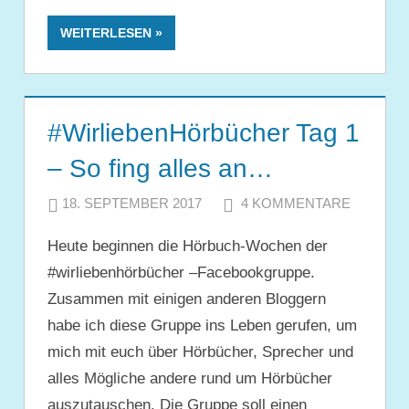
WEITERLESEN
#WirliebenHörbücher Tag 1
– So fing alles an…
18. SEPTEMBER 2017
JULIA
4 KOMMENTARE
Heute beginnen die Hörbuch-Wochen der
#wirliebenhörbücher –Facebookgruppe.
Zusammen mit einigen anderen Bloggern
habe ich diese Gruppe ins Leben gerufen, um
mich mit euch über Hörbücher, Sprecher und
alles Mögliche andere rund um Hörbücher
auszutauschen. Die Gruppe soll einen