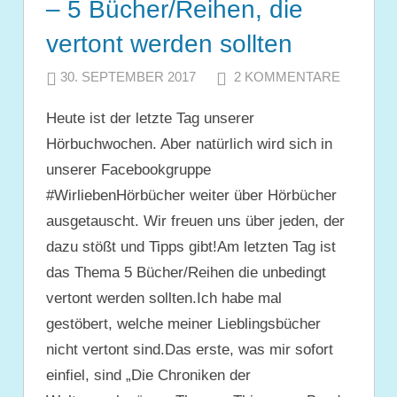
– 5 Bücher/Reihen, die
vertont werden sollten
30. SEPTEMBER 2017
JULIA
2 KOMMENTARE
Heute ist der letzte Tag unserer
Hörbuchwochen. Aber natürlich wird sich in
unserer Facebookgruppe
#WirliebenHörbücher weiter über Hörbücher
ausgetauscht. Wir freuen uns über jeden, der
dazu stößt und Tipps gibt!Am letzten Tag ist
das Thema 5 Bücher/Reihen die unbedingt
vertont werden sollten.Ich habe mal
gestöbert, welche meiner Lieblingsbücher
nicht vertont sind.Das erste, was mir sofort
einfiel, sind „Die Chroniken der