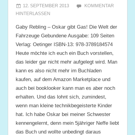
12. SEPTEMBER 2013
JULIA
KOMMENTAR
HINTERLASSEN
Gaby Rebling – Oskar gibt Gas! Die Welt der
Fahrzeuge Gebundene Ausgabe: 109 Seiten
Verlag: Oetinger ISBN-13: 978-3789184574
Heute möchte ich euch ein Buch vorstellen,
das leider gar nicht mehr aufgelegt wird. Man
kann es also nicht mehr im Buchladen
kaufen, auf dem Amazon Marketplace und
auch bei booklooker kann man es aber noch
erhalten. Und das lohnt sich, zumindest,
wenn man kleine technikbegeisterte Kinder
hat. Ich habe Oskar bei meiner Schwester
kennengelernt, denn mein 5jähriger Neffe liebt
das Buch und wollte unbedingt daraus