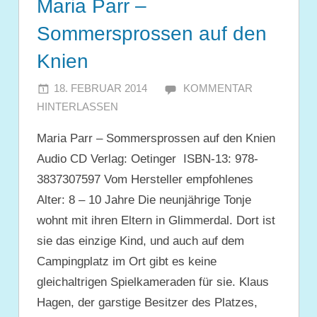
Maria Parr –
Sommersprossen auf den
Knien
18. FEBRUAR 2014
JULIA
KOMMENTAR
HINTERLASSEN
Maria Parr – Sommersprossen auf den Knien
Audio CD Verlag: Oetinger ISBN-13: 978-
3837307597 Vom Hersteller empfohlenes
Alter: 8 – 10 Jahre Die neunjährige Tonje
wohnt mit ihren Eltern in Glimmerdal. Dort ist
sie das einzige Kind, und auch auf dem
Campingplatz im Ort gibt es keine
gleichaltrigen Spielkameraden für sie. Klaus
Hagen, der garstige Besitzer des Platzes,