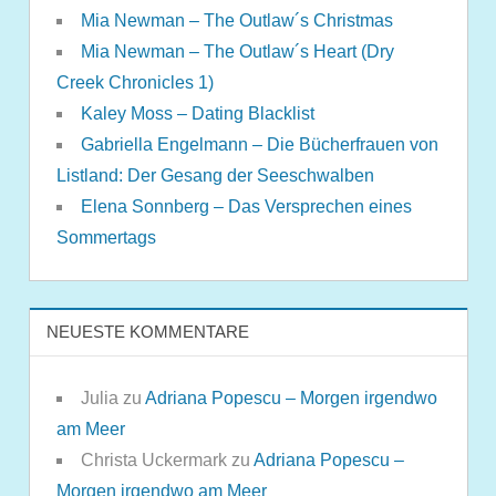
Mia Newman – The Outlaw´s Christmas
Mia Newman – The Outlaw´s Heart (Dry
Creek Chronicles 1)
Kaley Moss – Dating Blacklist
Gabriella Engelmann – Die Bücherfrauen von
Listland: Der Gesang der Seeschwalben
Elena Sonnberg – Das Versprechen eines
Sommertags
NEUESTE KOMMENTARE
Julia
zu
Adriana Popescu – Morgen irgendwo
am Meer
Christa Uckermark
zu
Adriana Popescu –
Morgen irgendwo am Meer