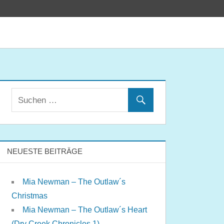
NEUESTE BEITRÄGE
Mia Newman – The Outlaw´s
Christmas
Mia Newman – The Outlaw´s Heart
(Dry Creek Chronicles 1)