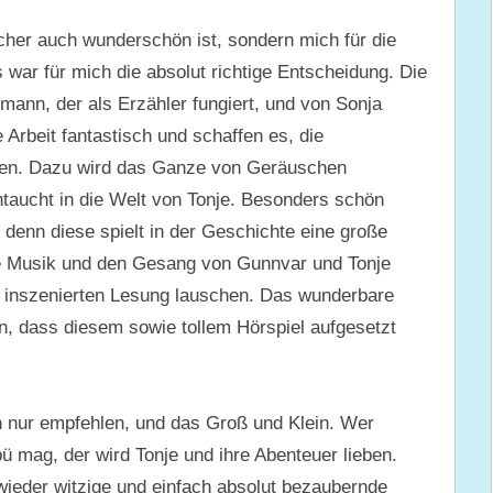
cher auch wunderschön ist, sondern mich für die
war für mich die absolut richtige Entscheidung. Die
ann, der als Erzähler fungiert, und von Sonja
Arbeit fantastisch und schaffen es, die
gen. Dazu wird das Ganze von Geräuschen
ntaucht in die Welt von Tonje. Besonders schön
 denn diese spielt in der Geschichte eine große
e Musik und den Gesang von Gunnvar und Tonje
r inszenierten Lesung lauschen. Das wunderbare
en, dass diesem sowie tollem Hörspiel aufgesetzt
h nur empfehlen, und das Groß und Klein. Wer
ü mag, der wird Tonje und ihre Abenteuer lieben.
ieder witzige und einfach absolut bezaubernde