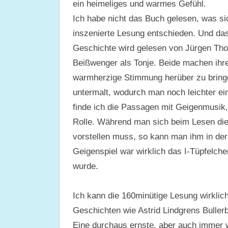
ein heimeliges und warmes Gefühl.
Ich habe nicht das Buch gelesen, was si
inszenierte Lesung entschieden. Und das 
Geschichte wird gelesen von Jürgen Thom
Beißwenger als Tonje. Beide machen ihre 
warmherzige Stimmung herüber zu brin
untermalt, wodurch man noch leichter ei
finde ich die Passagen mit Geigenmusik,
Rolle. Während man sich beim Lesen di
vorstellen muss, so kann man ihm in de
Geigenspiel war wirklich das I-Tüpfelch
wurde.
Ich kann die 160minütige Lesung wirklic
Geschichten wie Astrid Lindgrens Bullerb
Eine durchaus ernste, aber auch immer w