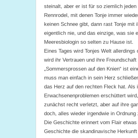
steinalt, aber er ist für so ziemlich jed
Rennrodel, mit denen Tonje immer wiede
keinen Schnee gibt, dann rast Tonje mit i
eigentlich nie, und das einzige, was sie e
Meeresbiologin so selten zu Hause ist.
Eines Tages wird Tonjes Welt allerdings 
wird ihr Vertrauen und ihre Freundschaft
„Sommersprossen auf den Knien“ ist ei
muss man einfach in sein Herz schließen.
das Herz auf den rechten Fleck hat. Als 
Erwachsenenproblemen erschüttert wird, 
zunächst recht verletzt, aber auf ihre g
doch, alles wieder irgendwie in Ordnung 
Die Geschichte erinnert vom Flair etwas
Geschichte die skandinavische Herkunft a