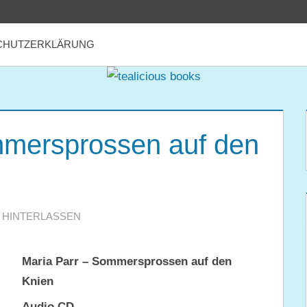
CHUTZERKLÄRUNG
mmersprossen auf den
HINTERLASSEN
Maria Parr – Sommersprossen auf den
Knien
Audio CD