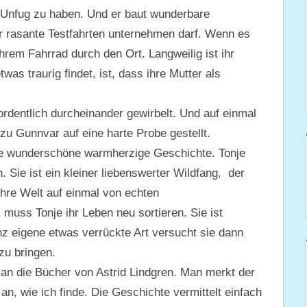
en Unfug zu haben. Und er baut wunderbare
r rasante Testfahrten unternehmen darf. Wenn es
hrem Fahrrad durch den Ort. Langweilig ist ihr
twas traurig findet, ist, dass ihre Mutter als
ordentlich durcheinander gewirbelt. Und auf einmal
 zu Gunnvar auf eine harte Probe gestellt.
ne wunderschöne warmherzige Geschichte. Tonje
 Sie ist ein kleiner liebenswerter Wildfang, der
ihre Welt auf einmal von echten
muss Tonje ihr Leben neu sortieren. Sie ist
anz eigene etwas verrückte Art versucht sie dann
zu bringen.
 an die Bücher von Astrid Lindgren. Man merkt der
n, wie ich finde. Die Geschichte vermittelt einfach