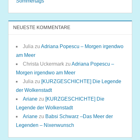
Sommertags
NEUESTE KOMMENTARE
Julia
zu
Adriana Popescu – Morgen irgendwo
am Meer
Christa Uckermark
zu
Adriana Popescu –
Morgen irgendwo am Meer
Julia
zu
[KURZGESCHICHTE] Die Legende
der Wolkenstadt
Ariane
zu
[KURZGESCHICHTE] Die
Legende der Wolkenstadt
Ariane
zu
Babsi Schwarz –Das Meer der
Legenden – Nixenwunsch