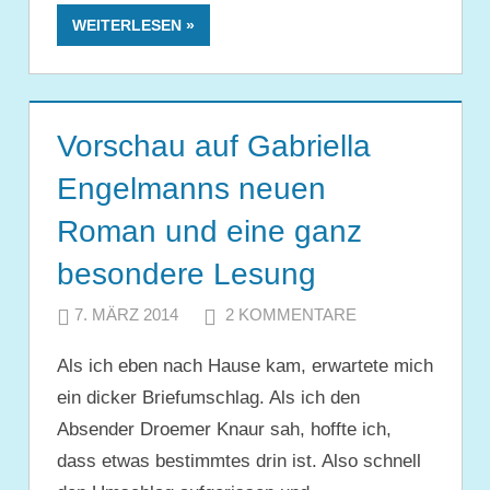
WEITERLESEN
Vorschau auf Gabriella
Engelmanns neuen
Roman und eine ganz
besondere Lesung
7. MÄRZ 2014
JULIA
2 KOMMENTARE
Als ich eben nach Hause kam, erwartete mich
ein dicker Briefumschlag. Als ich den
Absender Droemer Knaur sah, hoffte ich,
dass etwas bestimmtes drin ist. Also schnell