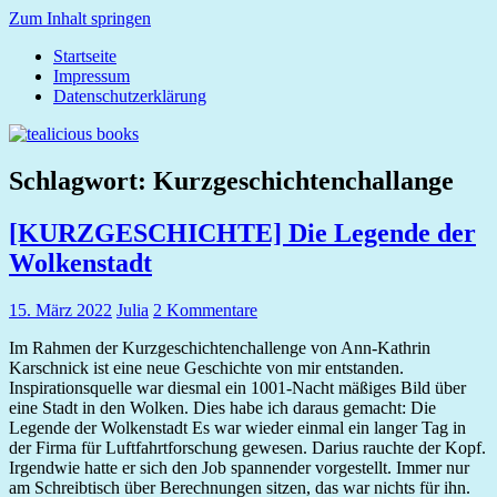
Zum Inhalt springen
Startseite
tealicious
Impressum
books
Datenschutzerklärung
Schlagwort:
Kurzgeschichtenchallange
[KURZGESCHICHTE] Die Legende der
Wolkenstadt
15. März 2022
Julia
2 Kommentare
Im Rahmen der Kurzgeschichtenchallenge von Ann-Kathrin
Karschnick ist eine neue Geschichte von mir entstanden.
Inspirationsquelle war diesmal ein 1001-Nacht mäßiges Bild über
eine Stadt in den Wolken. Dies habe ich daraus gemacht: Die
Legende der Wolkenstadt Es war wieder einmal ein langer Tag in
der Firma für Luftfahrtforschung gewesen. Darius rauchte der Kopf.
Irgendwie hatte er sich den Job spannender vorgestellt. Immer nur
am Schreibtisch über Berechnungen sitzen, das war nichts für ihn.