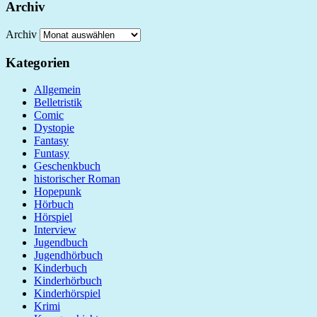
Archiv
Archiv
Kategorien
Allgemein
Belletristik
Comic
Dystopie
Fantasy
Funtasy
Geschenkbuch
historischer Roman
Hopepunk
Hörbuch
Hörspiel
Interview
Jugendbuch
Jugendhörbuch
Kinderbuch
Kinderhörbuch
Kinderhörspiel
Krimi