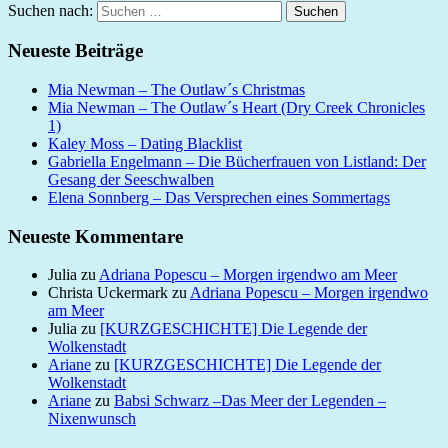
Suchen nach:
Suchen
Neueste Beiträge
Mia Newman – The Outlaw´s Christmas
Mia Newman – The Outlaw´s Heart (Dry Creek Chronicles
1)
Kaley Moss – Dating Blacklist
Gabriella Engelmann – Die Bücherfrauen von Listland: Der
Gesang der Seeschwalben
Elena Sonnberg – Das Versprechen eines Sommertags
Neueste Kommentare
Julia
zu
Adriana Popescu – Morgen irgendwo am Meer
Christa Uckermark
zu
Adriana Popescu – Morgen irgendwo
am Meer
Julia
zu
[KURZGESCHICHTE] Die Legende der
Wolkenstadt
Ariane
zu
[KURZGESCHICHTE] Die Legende der
Wolkenstadt
Ariane
zu
Babsi Schwarz –Das Meer der Legenden –
Nixenwunsch