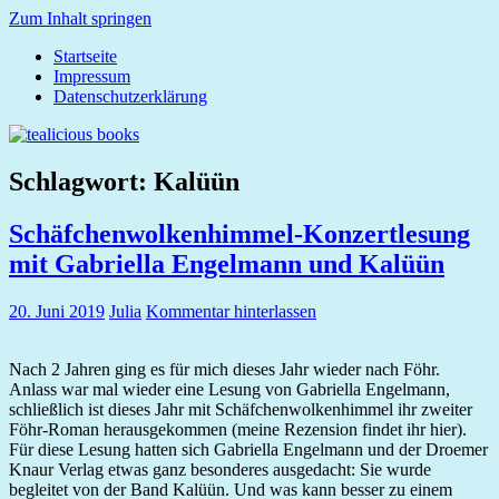
Zum Inhalt springen
Startseite
tealicious
Impressum
books
Datenschutzerklärung
Schlagwort:
Kalüün
Schäfchenwolkenhimmel-Konzertlesung
mit Gabriella Engelmann und Kalüün
20. Juni 2019
Julia
Kommentar hinterlassen
Nach 2 Jahren ging es für mich dieses Jahr wieder nach Föhr.
Anlass war mal wieder eine Lesung von Gabriella Engelmann,
schließlich ist dieses Jahr mit Schäfchenwolkenhimmel ihr zweiter
Föhr-Roman herausgekommen (meine Rezension findet ihr hier).
Für diese Lesung hatten sich Gabriella Engelmann und der Droemer
Knaur Verlag etwas ganz besonderes ausgedacht: Sie wurde
begleitet von der Band Kalüün. Und was kann besser zu einem