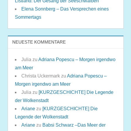
Listland: Der Gesang der Seeschwalben
Elena Sonnberg – Das Versprechen eines
Sommertags
NEUESTE KOMMENTARE
Julia
zu
Adriana Popescu – Morgen irgendwo
am Meer
Christa Uckermark
zu
Adriana Popescu –
Morgen irgendwo am Meer
Julia
zu
[KURZGESCHICHTE] Die Legende
der Wolkenstadt
Ariane
zu
[KURZGESCHICHTE] Die
Legende der Wolkenstadt
Ariane
zu
Babsi Schwarz –Das Meer der