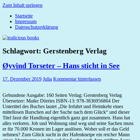
Zum Inhalt springen
Startseite
tealicious
Impressum
books
Datenschutzerklärung
Schlagwort:
Gerstenberg Verlag
Øyvind Torseter – Hans sticht in See
17. Dezember 2019
Julia
Kommentar hinterlassen
Gebundene Ausgabe: 160 Seiten Verlag: Gerstenberg Verlag
Übersetzer: Maike Dörries ISBN-13: 978-3836956864 Der
Untertitel des Buches lautet „Die Irrfahrt und Heimkehr eines
mittellosen Burschen auf der Suche nach dem Glück“ und dieser
Titel fasst die Handlung eigentlich ganz gut zusammen. Hans hat
alles verloren. Job und Wohnung sind weg und seine Sachen muss
er für 70.000 Kronen im Lager auslösen. Woher soll er das Geld
nehmen? Zum Glück sucht in der Hafenkneipe ein reicher Mann